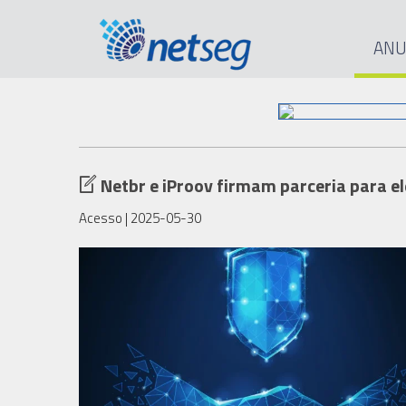
ANU
Netbr e iProov firmam parceria para el
Acesso
| 2025-05-30