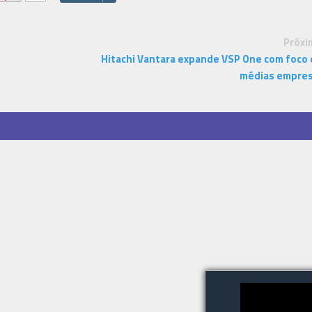
Próxi
Hitachi Vantara expande VSP One com foco
médias empre