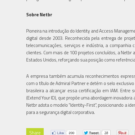
Sobre Netbr
Pioneira na introdução do Identity and Access Manageme
digital desde 2003. Reconhecida pela entrega de proje
telecomunicações, serviços e indústria, a companhia c
clientes. Com mais de 100 projetos concluídos, a Netbr 
Estados Unidos, reforçando sua posição como referênci
A empresa também acumula reconhecimentos expressiv
com o título de Admiral Partner e detém o selo exclusivo 
brasileira a alcançar essa certificação em IAM. Entre 
(Extend Your ID), que propõe uma abordagem inovadora ao 
Netbr adota o modelo "Identity-First", posicionando a id
para a segurança digital corporativa.
Share