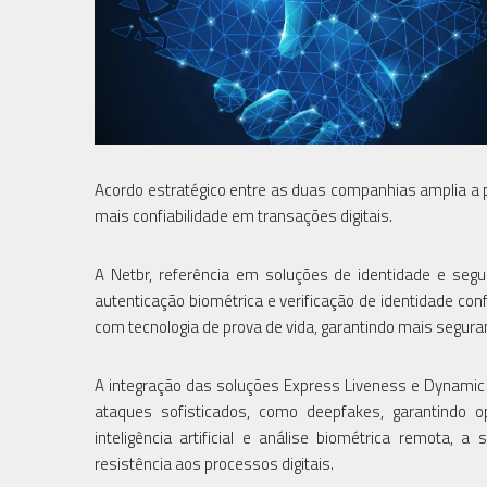
Acordo estratégico entre as duas companhias amplia a
mais confiabilidade em transações digitais.
A Netbr, referência em soluções de identidade e segur
autenticação biométrica e verificação de identidade conf
com tecnologia de prova de vida, garantindo mais segur
A integração das soluções Express Liveness e Dynamic L
ataques sofisticados, como deepfakes, garantindo 
inteligência artificial e análise biométrica remota, 
resistência aos processos digitais.