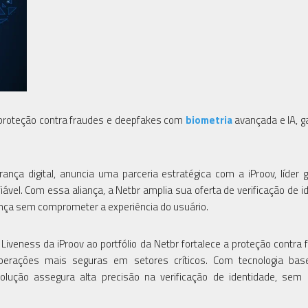
 proteção contra fraudes e deepfakes com
biometria
avançada e IA, g
ança digital, anuncia uma parceria estratégica com a iProov, líder 
iável. Com essa aliança, a Netbr amplia sua oferta de verificação de i
ança sem comprometer a experiência do usuário.
iveness da iProov ao portfólio da Netbr fortalece a proteção contra 
operações mais seguras em setores críticos. Com tecnologia ba
a solução assegura alta precisão na verificação de identidade, sem 