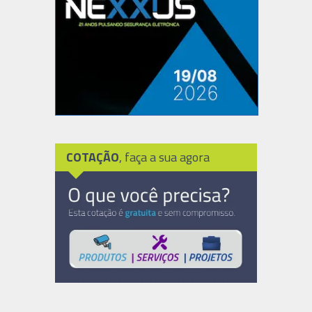
COTAÇÃO
, faça a sua agora