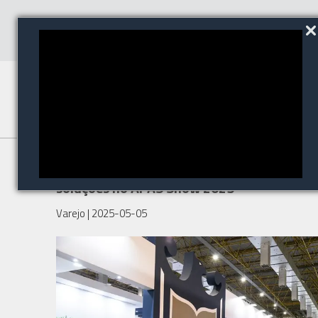
Grupo Protege apresenta
soluções no APAS Show 2025
Varejo
| 2025-05-05