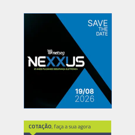
COTAÇÃO
, faça a sua agora