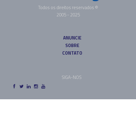
Todos os direitos reservados ©
2005 - 2025
ANUNCIE
SOBRE
CONTATO
SIGA-NOS