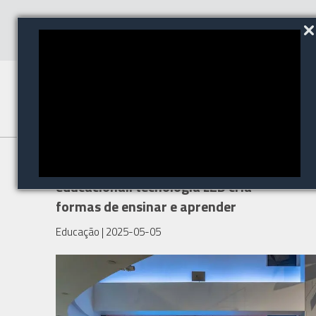
Inovação no setor
educacional: tecnologia LED cria
formas de ensinar e aprender
Educação
| 2025-05-05