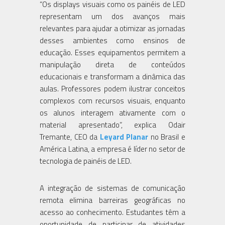
“Os displays visuais como os painéis de LED
representam um dos avanços mais
relevantes para ajudar a otimizar as jornadas
desses ambientes como ensinos de
educação. Esses equipamentos permitem a
manipulação direta de conteúdos
educacionais e transformam a dinâmica das
aulas. Professores podem ilustrar conceitos
complexos com recursos visuais, enquanto
os alunos interagem ativamente com o
material apresentado”, explica Odair
Tremante, CEO da
Leyard Planar
no Brasil e
América Latina, a empresa é líder no setor de
tecnologia de painéis de LED.
A integração de sistemas de comunicação
remota elimina barreiras geográficas no
acesso ao conhecimento. Estudantes têm a
oportunidade de participar de atividades