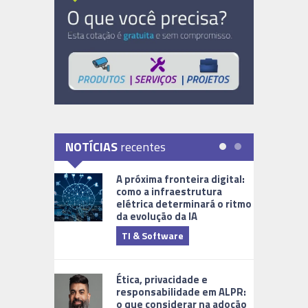
NOTÍCIAS
recentes
A próxima fronteira digital:
como a infraestrutura
elétrica determinará o ritmo
da evolução da IA
TI & Software
Tecnologia
Ética, privacidade e
responsabilidade em ALPR:
o que considerar na adoção