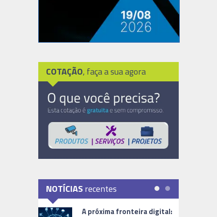
COTAÇÃO
, faça a sua agora
NOTÍCIAS
recentes
A próxima fronteira digital: