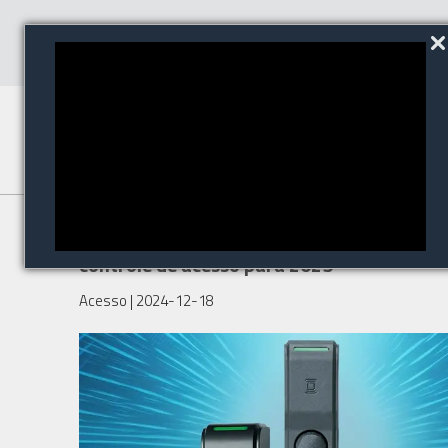
5 tendências globais em
controle de acesso para 2025
Acesso
| 2024-12-18