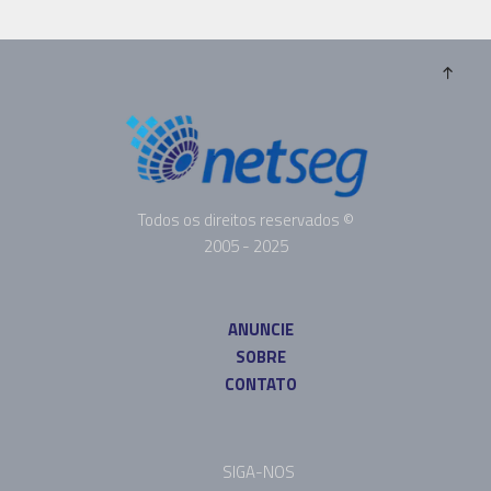
Todos os direitos reservados ©
2005 - 2025
ANUNCIE
SOBRE
CONTATO
SIGA-NOS