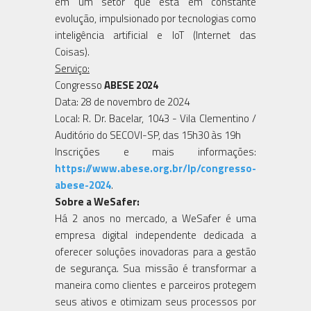
em um setor que está em constante
evolução, impulsionado por tecnologias como
inteligência artificial e IoT (Internet das
Coisas).
Serviço:
Congresso
ABESE 2024
Data: 28 de novembro de 2024
Local: R. Dr. Bacelar, 1043 - Vila Clementino /
Auditório do SECOVI-SP, das 15h30 às 19h
Inscrições e mais informações:
https://www.abese.org.br/lp/congresso-
abese-2024
.
Sobre a WeSafer:
Há 2 anos no mercado, a WeSafer é uma
empresa digital independente dedicada a
oferecer soluções inovadoras para a gestão
de segurança. Sua missão é transformar a
maneira como clientes e parceiros protegem
seus ativos e otimizam seus processos por