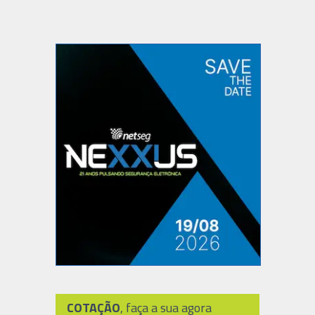
COTAÇÃO
, faça a sua agora