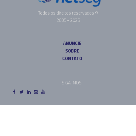
Todos os direitos reservados ©
2005 - 2025
ANUNCIE
SOBRE
CONTATO
SIGA-NOS