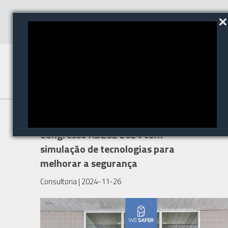
WeSafer participa do
Congresso ABESE 2024 com
simulação de tecnologias para
melhorar a segurança
Consultoria
| 2024-11-26