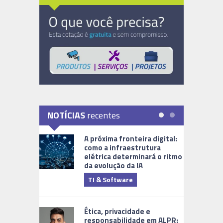
NOTÍCIAS
recentes
A próxima fronteira digital:
como a infraestrutura
elétrica determinará o ritmo
da evolução da IA
TI & Software
Tecnologia
Ética, privacidade e
responsabilidade em ALPR: