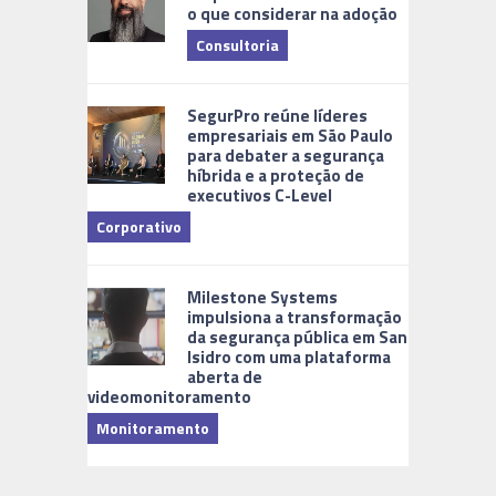
o que considerar na adoção
Consultoria
Cidades Di
SegurPro reúne líderes
empresariais em São Paulo
para debater a segurança
híbrida e a proteção de
executivos C-Level
Corporativo
Milestone Systems
impulsiona a transformação
da segurança pública em San
Isidro com uma plataforma
aberta de
videomonitoramento
Monitoramento