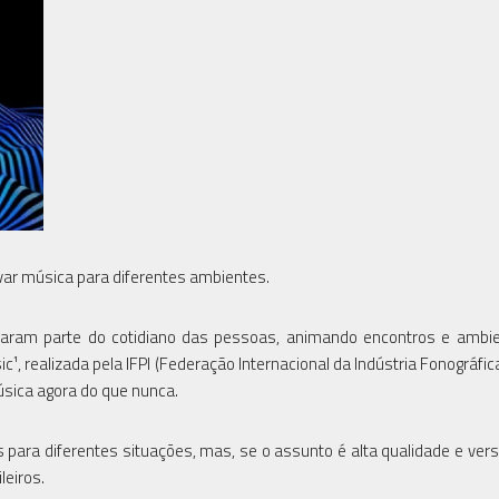
var música para diferentes ambientes.
naram parte do cotidiano das pessoas, animando encontros e ambi
c¹, realizada pela IFPI (Federação Internacional da Indústria Fonográfic
sica agora do que nunca.
ra diferentes situações, mas, se o assunto é alta qualidade e versa
leiros.