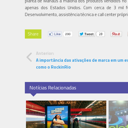
planta de Manaus a maioria dos produtos vendidos no B
apenas dos Estados Unidos. Com cerca de 3 mil fun
Desenvolvimento, assistência técnica e call center própri
Share
Anterior:
A importância das ativações de marca em um 
como o RockinRio
Notícias Relacionadas