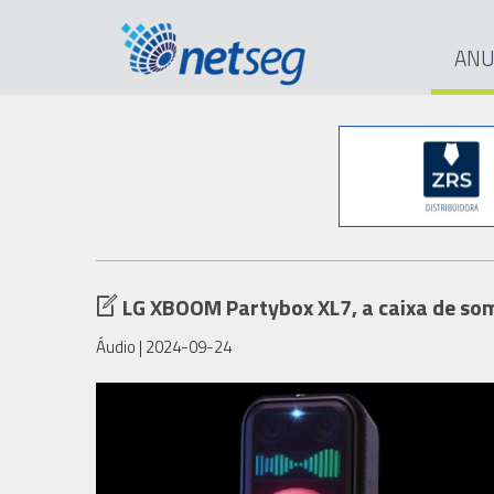
ANU
LG XBOOM Partybox XL7, a caixa de som
Áudio
| 2024-09-24