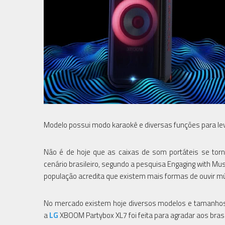
Modelo possui modo karaokê e diversas funções para le
Não é de hoje que as caixas de som portáteis se tor
cenário brasileiro, segundo a pesquisa Engaging with Musi
população acredita que existem mais formas de ouvir mú
No mercado existem hoje diversos modelos e tamanhos pa
a
LG
XBOOM Partybox XL7 foi feita para agradar aos brasi