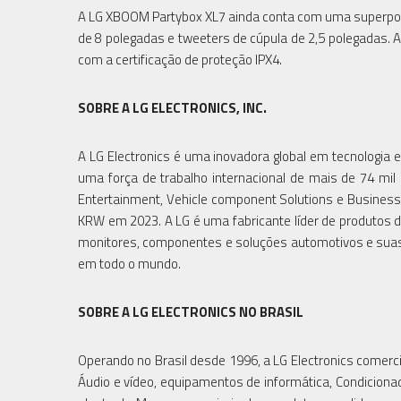
A LG XBOOM Partybox XL7 ainda conta com uma superpot
de 8 polegadas e tweeters de cúpula de 2,5 polegadas. A
com a certificação de proteção IPX4.
SOBRE A LG ELECTRONICS, INC.
A LG Electronics é uma inovadora global em tecnologi
uma força de trabalho internacional de mais de 74 mi
Entertainment, Vehicle component Solutions e Business
KRW em 2023. A LG é uma fabricante líder de produtos 
monitores, componentes e soluções automotivos e sua
em todo o mundo.
SOBRE A LG ELECTRONICS NO BRASIL
Operando no Brasil desde 1996, a LG Electronics comerci
Áudio e vídeo, equipamentos de informática, Condicionad