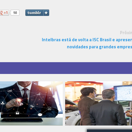
Próxi
Intelbras está de volta a ISC Brasil e aprese
novidades para grandes empre