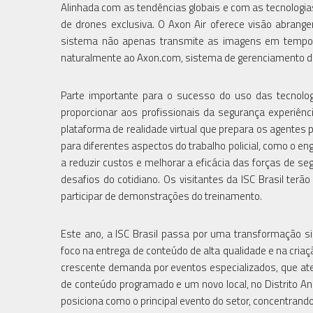
Alinhada com as tendências globais e com as tecnologi
de drones exclusiva. O Axon Air oferece visão abrange
sistema não apenas transmite as imagens em tempo re
naturalmente ao Axon.com, sistema de gerenciamento d
Parte importante para o sucesso do uso das tecnologi
proporcionar aos profissionais da segurança experiên
plataforma de realidade virtual que prepara os agentes
para diferentes aspectos do trabalho policial, como o 
a reduzir custos e melhorar a eficácia das forças de s
desafios do cotidiano. Os visitantes da ISC Brasil ter
participar de demonstrações do treinamento.
Este ano, a ISC Brasil passa por uma transformação s
foco na entrega de conteúdo de alta qualidade e na cri
crescente demanda por eventos especializados, que at
de conteúdo programado e um novo local, no Distrito Anh
posiciona como o principal evento do setor, concentrando