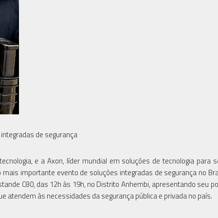
s integradas de segurança
e tecnologia, e a Axon, líder mundial em soluções de tecnologia para 
 o mais importante evento de soluções integradas de segurança no Bras
tande C80, das 12h às 19h, no Distrito Anhembi, apresentando seu por
ue atendem às necessidades da segurança pública e privada no país.