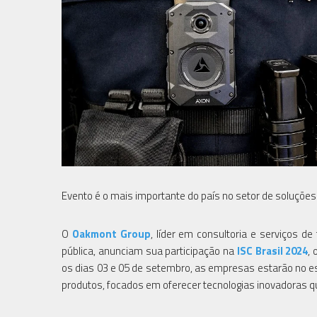
Evento é o mais importante do país no setor de soluçõe
O
Oakmont Group
, líder em consultoria e serviços d
pública, anunciam sua participação na
ISC Brasil 2024
,
os dias 03 e 05 de setembro, as empresas estarão no es
produtos, focados em oferecer tecnologias inovadoras q