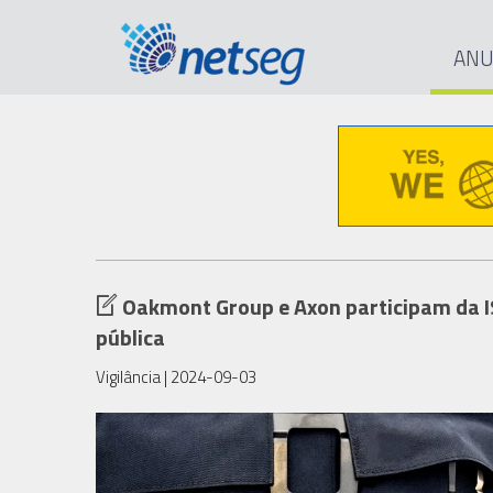
ANU
Oakmont Group e Axon participam da I
pública
Vigilância
| 2024-09-03