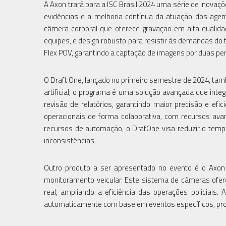
A Axon trará para a ISC Brasil 2024 uma série de inovaç
evidências e a melhoria contínua da atuação dos age
câmera corporal que oferece gravação em alta qualid
equipes, e design robusto para resistir às demandas do 
Flex POV, garantindo a captação de imagens por duas per
O Draft One, lançado no primeiro semestre de 2024, ta
artificial, o programa é uma solução avançada que int
revisão de relatórios, garantindo maior precisão e efi
operacionais de forma colaborativa, com recursos avan
recursos de automação, o DrafOne visa reduzir o tempo
inconsistências.
Outro produto a ser apresentado no evento é o Axon
monitoramento veicular. Este sistema de câmeras ofe
real, ampliando a eficiência das operações policiais
automaticamente com base em eventos específicos, prop