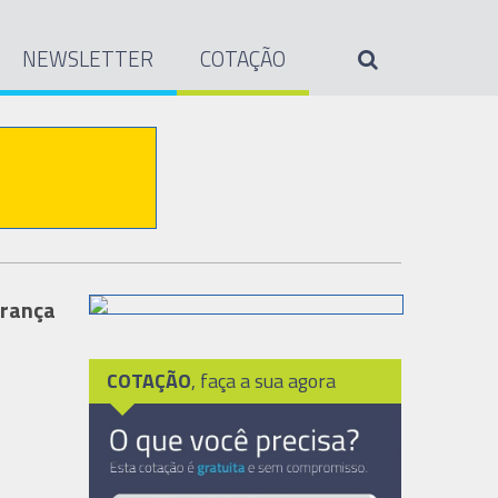
NEWSLETTER
COTAÇÃO
urança
COTAÇÃO
, faça a sua agora