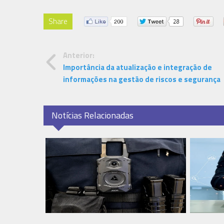
Share
Anterior:
Importância da atualização e integração de
informações na gestão de riscos e segurança
Notícias Relacionadas