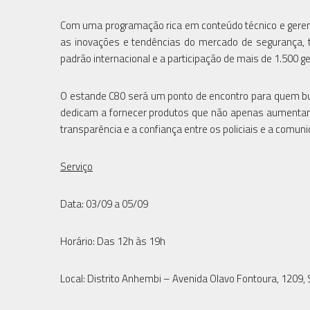
Com uma programação rica em conteúdo técnico e gerenci
as inovações e tendências do mercado de segurança, t
padrão internacional e a participação de mais de 1.500 
O estande C80 será um ponto de encontro para quem b
dedicam a fornecer produtos que não apenas aumentam
transparência e a confiança entre os policiais e a comu
Serviço
Data: 03/09 a 05/09
Horário: Das 12h às 19h
Local: Distrito Anhembi – Avenida Olavo Fontoura, 1209, 