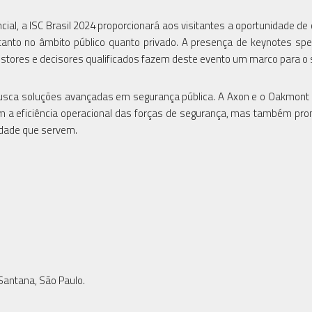
al, a ISC Brasil 2024 proporcionará aos visitantes a oportunidade de
anto no âmbito público quanto privado. A presença de keynotes sp
gestores e decisores qualificados fazem deste evento um marco para o 
usca soluções avançadas em segurança pública. A Axon e o Oakmont
 a eficiência operacional das forças de segurança, mas também p
nidade que servem.
Santana, São Paulo.