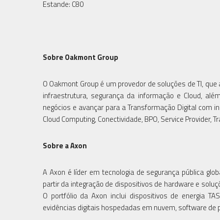
Estande: C80
Sobre Oakmont Group
O Oakmont Group é um provedor de soluções de TI, que a 
infraestrutura, segurança da informação e Cloud, alé
negócios e avançar para a Transformação Digital com ino
Cloud Computing, Conectividade, BPO, Service Provider, T
Sobre a Axon
A Axon é líder em tecnologia de segurança pública glob
partir da integração de dispositivos de hardware e sol
O portfólio da Axon inclui dispositivos de energia T
evidências digitais hospedadas em nuvem, software de 