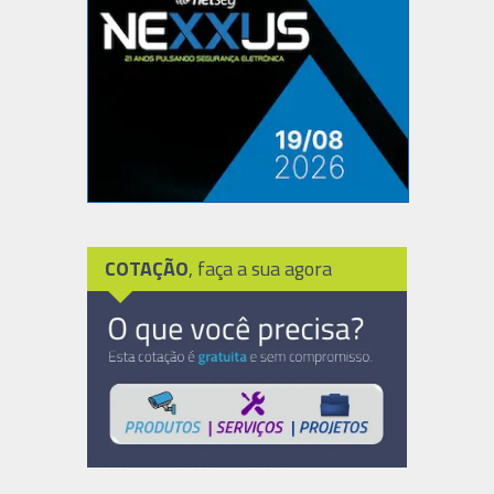
COTAÇÃO
, faça a sua agora