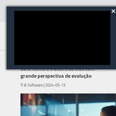
Presença feminina no setor de
data centers é discreta, mas com
grande perspectiva de evolução
TI & Software
| 2024-05-13