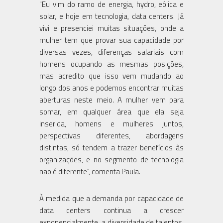
"Eu vim do ramo de energia, hydro, eólica e
solar, e hoje em tecnologia, data centers. Já
vivi e presenciei muitas situações, onde a
mulher tem que provar sua capacidade por
diversas vezes, diferenças salariais com
homens ocupando as mesmas posições,
mas acredito que isso vem mudando ao
longo dos anos e podemos encontrar muitas
aberturas neste meio. A mulher vem para
somar, em qualquer área que ela seja
inserida, homens e mulheres juntos,
perspectivas diferentes, abordagens
distintas, só tendem a trazer benefícios às
organizações, e no segmento de tecnologia
À medida que a demanda por capacidade de
data centers continua a crescer
exponencialmente, a diversidade de talentos,