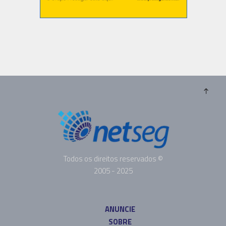
Todos os direitos reservados ©
2005 - 2025
ANUNCIE
SOBRE