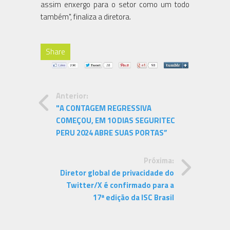
assim enxergo para o setor como um todo
também", finaliza a diretora.
Share
Anterior:
"A CONTAGEM REGRESSIVA
COMEÇOU, EM 10 DIAS SEGURITEC
PERU 2024 ABRE SUAS PORTAS”
Próxima:
Diretor global de privacidade do
Twitter/X é confirmado para a
17ª edição da ISC Brasil