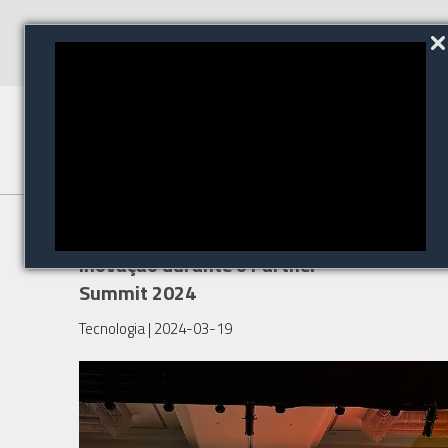
Axis Communications inspira a
inovação durante o Partner
Summit 2024
Tecnologia
| 2024-03-19