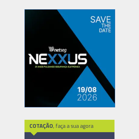
COTAÇÃO
, faça a sua agora