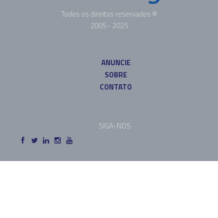
Todos os direitos reservados ©
2005 - 2025
ANUNCIE
SOBRE
CONTATO
SIGA-NOS