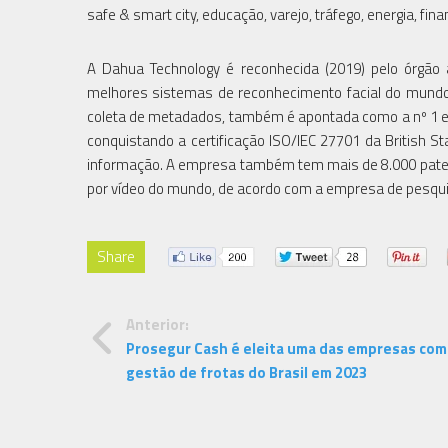
safe & smart city, educação, varejo, tráfego, energia, fin
A Dahua Technology é reconhecida (2019) pelo órgão
melhores sistemas de reconhecimento facial do mundo.
coleta de metadados, também é apontada como a nº 1 em
conquistando a certificação ISO/IEC 27701 da British Sta
informação. A empresa também tem mais de 8.000 patent
por vídeo do mundo, de acordo com a empresa de pesqu
Share
Anterior:
Prosegur Cash é eleita uma das empresas com
gestão de frotas do Brasil em 2023