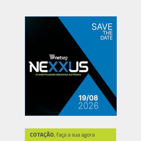
COTAÇÃO
, faça a sua agora