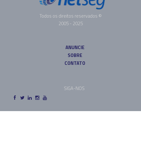
Todos os direitos reservados ©
2005 - 2025
ANUNCIE
SOBRE
CONTATO
SIGA-NOS