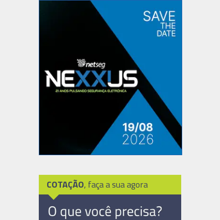
COTAÇÃO
, faça a sua agora