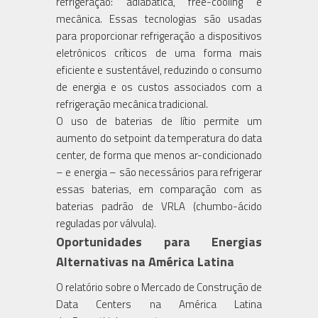
refrigeração: adiabática, free-cooling e
mecânica. Essas tecnologias são usadas
para proporcionar refrigeração a dispositivos
eletrônicos críticos de uma forma mais
eficiente e sustentável, reduzindo o consumo
de energia e os custos associados com a
refrigeração mecânica tradicional.
O uso de baterias de lítio permite um
aumento do setpoint da temperatura do data
center, de forma que menos ar-condicionado
– e energia – são necessários para refrigerar
essas baterias, em comparação com as
baterias padrão de VRLA (chumbo-ácido
reguladas por válvula).
Oportunidades para Energias
Alternativas na América Latina
O relatório sobre o Mercado de Construção de
Data Centers na América Latina