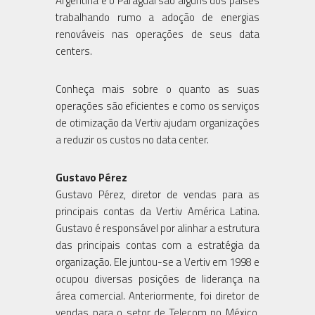
Argentina e o Paraguai são alguns dos países
trabalhando rumo a adoção de energias
renováveis nas operações de seus data
centers.
Conheça mais sobre o quanto as suas
operações são eficientes e como os serviços
de otimização da Vertiv ajudam organizações
a reduzir os custos no data center.
Gustavo Pérez
Gustavo Pérez, diretor de vendas para as
principais contas da Vertiv América Latina.
Gustavo é responsável por alinhar a estrutura
das principais contas com a estratégia da
organização. Ele juntou-se a Vertiv em 1998 e
ocupou diversas posições de liderança na
área comercial. Anteriormente, foi diretor de
vendas para o setor de Telecom no México,