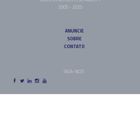
2005 - 2025
ANUNCIE
SOBRE
CONTATO
SIGA-NOS