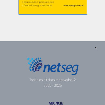
Todos os direitos reservados ©
2005 - 2025
ANUNCIE