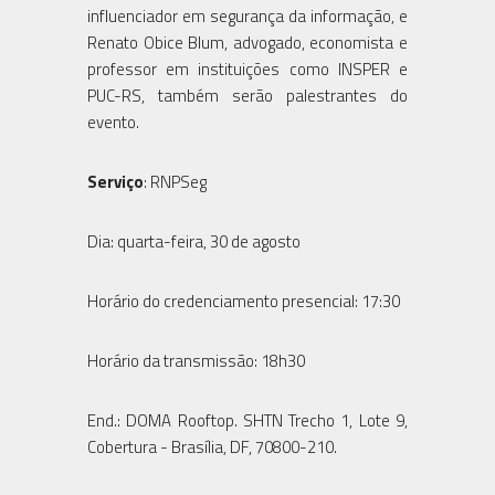
influenciador em segurança da informação, e
Renato Obice Blum, advogado, economista e
professor em instituições como INSPER e
PUC-RS, também serão palestrantes do
evento.
Serviço
: RNPSeg
Dia: quarta-feira, 30 de agosto
Horário do credenciamento presencial: 17:30
Horário da transmissão: 18h30
End.: DOMA Rooftop. SHTN Trecho 1, Lote 9,
Cobertura - Brasília, DF, 70800-210.