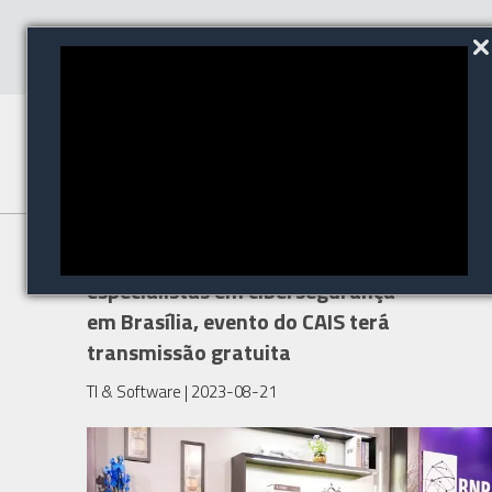
RNPSeg reúne grandes
especialistas em cibersegurança
em Brasília, evento do CAIS terá
transmissão gratuita
TI & Software
| 2023-08-21