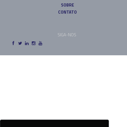
SOBRE
CONTATO
SIGA-NOS