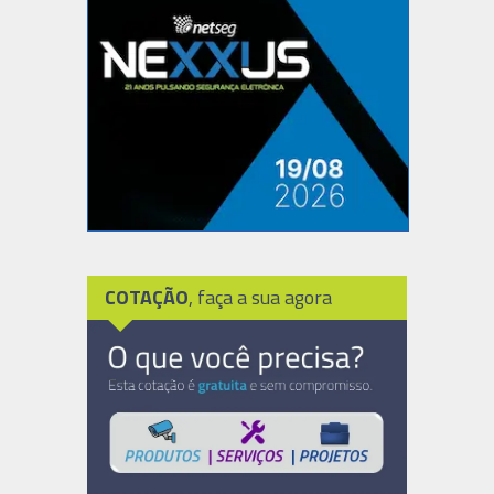
COTAÇÃO
, faça a sua agora