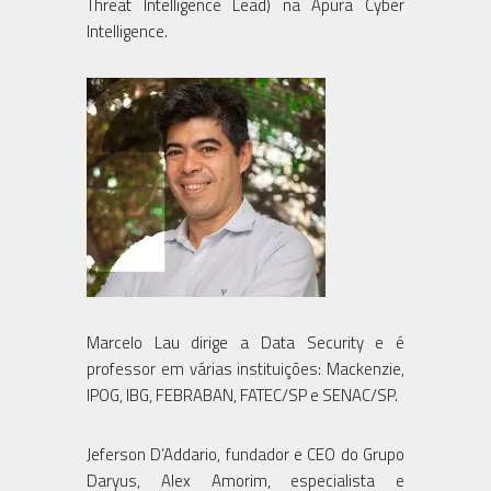
Threat Intelligence Lead) na Apura Cyber
Intelligence.
Marcelo Lau dirige a Data Security e é
professor em várias instituições: Mackenzie,
IPOG, IBG, FEBRABAN, FATEC/SP e SENAC/SP.
Jeferson D’Addario, fundador e CEO do Grupo
Daryus, Alex Amorim, especialista e