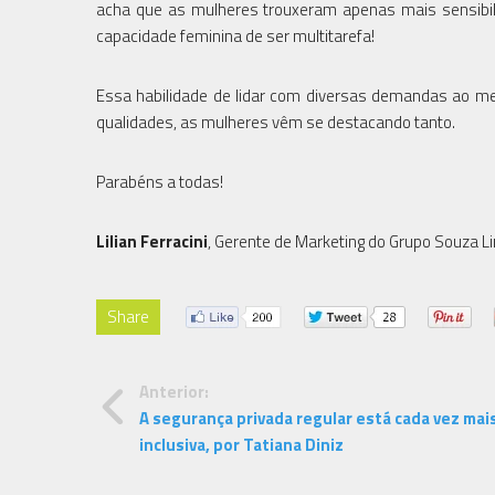
acha que as mulheres trouxeram apenas mais sensibil
capacidade feminina de ser multitarefa!
Essa habilidade de lidar com diversas demandas ao me
qualidades, as mulheres vêm se destacando tanto.
Parabéns a todas!
Lilian Ferracini
, Gerente de Marketing do Grupo Souza L
Share
Anterior:
A segurança privada regular está cada vez mai
inclusiva, por Tatiana Diniz