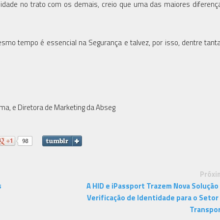
idade no trato com os demais, creio que uma das maiores diferenç
smo tempo é essencial na Segurança e talvez, por isso, dentre tant
ima, e Diretora de Marketing da Abseg
Próxi
s
A HID e iPassport Trazem Nova Solução
Verificação de Identidade para o Setor
Transpo