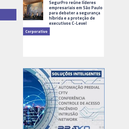
SegurPro reúne líderes
empresariais em São Paulo
para debater a segurança
híbrida e a proteção de
executivos C-Level
Corporativo
Dicas