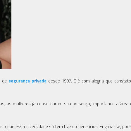
o de
segurança privada
desde 1997. E é com alegria que constato
oras, as mulheres já consolidaram sua presença, impactando a área
ejo que essa diversidade só tem trazido benefícios! Engana-se, po