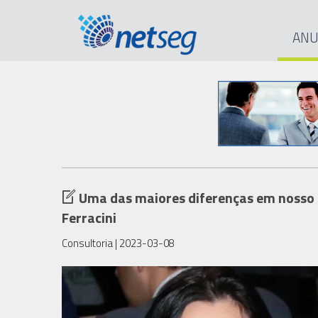
ANU
Uma das maiores diferenças em nosso s
Ferracini
Consultoria
| 2023-03-08