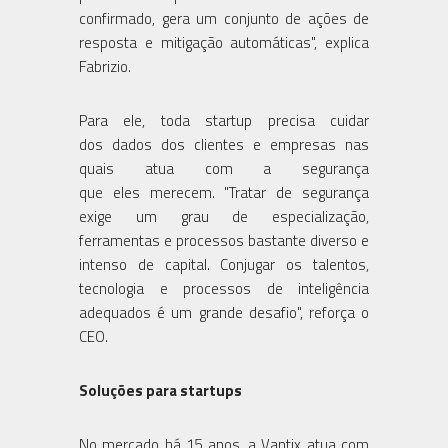
confirmado, gera um conjunto de ações de
resposta e mitigação automáticas", explica
Fabrizio.
Para ele, toda startup precisa cuidar
dos dados dos clientes e empresas nas
quais atua com a segurança
que eles merecem. "Tratar de segurança
exige um grau de especialização,
ferramentas e processos bastante diverso e
intenso de capital. Conjugar os talentos,
tecnologia e processos de inteligência
adequados é um grande desafio", reforça o
CEO.
Soluções para startups
No mercado há 15 anos, a Vantix atua com