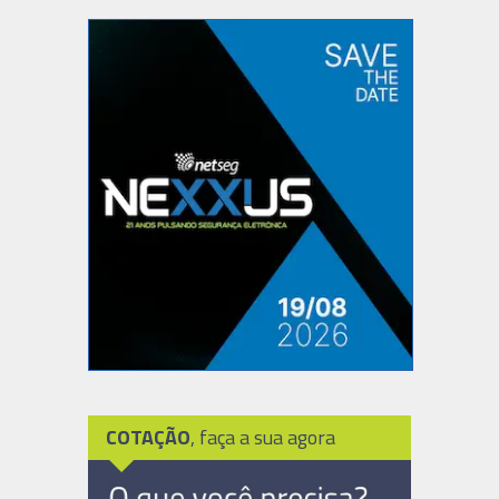
COTAÇÃO
, faça a sua agora