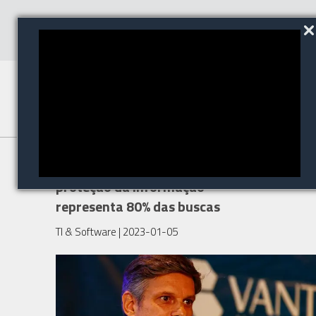
Cibersegurança em startups:
proteção da informação
representa 80% das buscas
TI & Software
| 2023-01-05