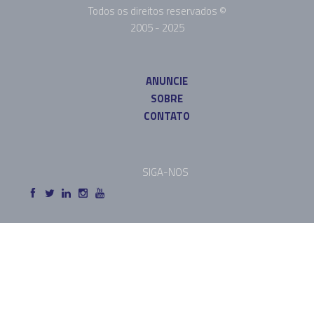
Todos os direitos reservados ©
2005 - 2025
ANUNCIE
SOBRE
CONTATO
SIGA-NOS