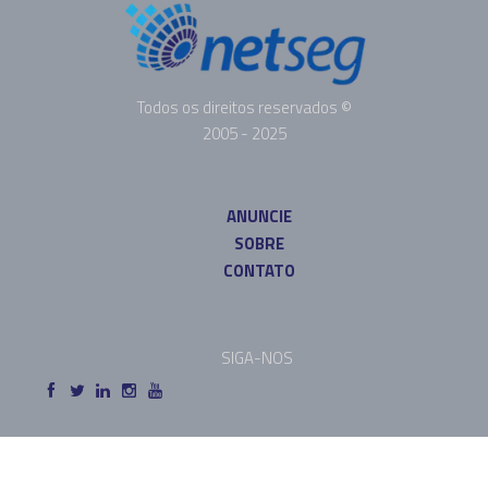
Todos os direitos reservados ©
2005 - 2025
ANUNCIE
SOBRE
CONTATO
SIGA-NOS