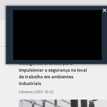
Dahua Technology utiliza
inteligência artificial para
impulsionar a segurança no local
de trabalho em ambientes
industriais
Câmeras
| 2022-10-22