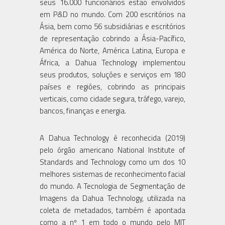
seus 16.000 funcionários estão envolvidos
em P&D no mundo. Com 200 escritórios na
Ásia, bem como 56 subsidiárias e escritórios
de representação cobrindo a Ásia-Pacífico,
América do Norte, América Latina, Europa e
África, a Dahua Technology implementou
seus produtos, soluções e serviços em 180
países e regiões, cobrindo as principais
verticais, como cidade segura, tráfego, varejo,
bancos, finanças e energia.
A Dahua Technology é reconhecida (2019)
pelo órgão americano National Institute of
Standards and Technology como um dos 10
melhores sistemas de reconhecimento facial
do mundo. A Tecnologia de Segmentação de
Imagens da Dahua Technology, utilizada na
coleta de metadados, também é apontada
como a nº 1 em todo o mundo pelo MIT