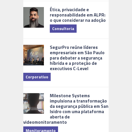
Ética, privacidade e
responsabilidade em ALPR:
o que considerar na adoção
Consultoria
Cidades Di
SegurPro reúne líderes
empresariais em São Paulo
para debater a segurança
híbrida e a proteção de
executivos C-Level
Corporativo
Milestone Systems
impulsiona a transformação
da segurança pública em San
Isidro com uma plataforma
aberta de
videomonitoramento
Monitoramento