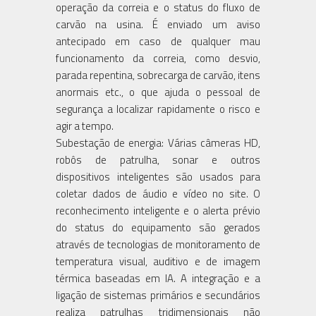
operação da correia e o status do fluxo de
carvão na usina. É enviado um aviso
antecipado em caso de qualquer mau
funcionamento da correia, como desvio,
parada repentina, sobrecarga de carvão, itens
anormais etc., o que ajuda o pessoal de
segurança a localizar rapidamente o risco e
agir a tempo.
Subestação de energia: Várias câmeras HD,
robôs de patrulha, sonar e outros
dispositivos inteligentes são usados para
coletar dados de áudio e vídeo no site. O
reconhecimento inteligente e o alerta prévio
do status do equipamento são gerados
através de tecnologias de monitoramento de
temperatura visual, auditivo e de imagem
térmica baseadas em IA. A integração e a
ligação de sistemas primários e secundários
realiza patrulhas tridimensionais não