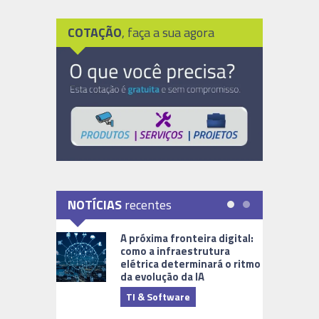
COTAÇÃO
, faça a sua agora
NOTÍCIAS
recentes
A próxima fronteira digital:
como a infraestrutura
elétrica determinará o ritmo
da evolução da IA
TI & Software
Tecnologia