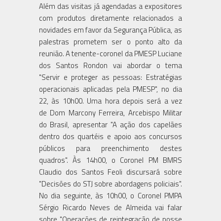
Além das visitas já agendadas a expositores
com produtos diretamente relacionados a
novidades em favor da Segurança Pública, as
palestras prometem ser o ponto alto da
reunião. A tenente-coronel da PMESP Luciane
dos Santos Rondon vai abordar o tema
"Servir e proteger as pessoas: Estratégias
operacionais aplicadas pela PMESP", no dia
22, às 10h00. Uma hora depois será a vez
de Dom Marcony Ferreira, Arcebispo Militar
do Brasil, apresentar "A ação dos capelães
dentro dos quartéis e apoio aos concursos
públicos para preenchimento destes
quadros". Às 14h00, o Coronel PM BMRS
Claudio dos Santos Feoli discursará sobre
"Decisões do STJ sobre abordagens policiais".
No dia seguinte, às 10h00, o Coronel PMPA
Sérgio Ricardo Neves de Almeida vai falar
sobre "Operações de reintegração de posse