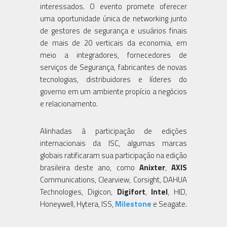
interessados. O evento promete oferecer
uma oportunidade única de networking junto
de gestores de segurança e usuários finais
de mais de 20 verticais da economia, em
meio a integradores, fornecedores de
serviços de Segurança, fabricantes de novas
tecnologias, distribuidores e líderes do
governo em um ambiente propício a negócios
e relacionamento.
Alinhadas à participação de edições
internacionais da ISC, algumas marcas
globais ratificaram sua participação na edição
brasileira deste ano, como
Anixter
,
AXIS
Communications, Clearview, Corsight, DAHUA
Technologies, Digicon,
Digifort
,
Intel
, HID,
Honeywell, Hytera, ISS,
Milestone
e Seagate.