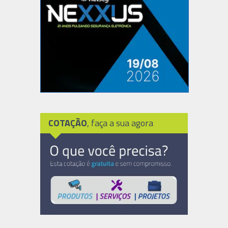
COTAÇÃO
, faça a sua agora