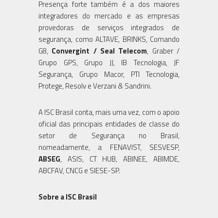
Presença forte também é a dos maiores
integradores do mercado e as empresas
provedoras de serviços integrados de
segurança, como ALTAVE, BRINKS, Comando
G8,
Convergint / Seal Telecom
, Graber /
Grupo GPS, Grupo JJ, IB Tecnologia, JF
Segurança, Grupo Macor, PTI Tecnologia,
Protege, Resolv e Verzani & Sandrini.
A ISC Brasil conta, mais uma vez, com o apoio
oficial das principais entidades de classe do
setor de Segurança no Brasil,
nomeadamente, a FENAVIST, SESVESP,
ABSEG
, ASIS, CT HUB, ABINEE, ABIMDE,
ABCFAV, CNCG e SIESE-SP.
Sobre a ISC Brasil