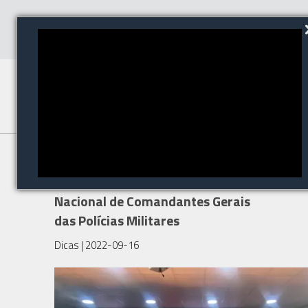
ISC BRASIL 2022 vai sediar a
reunião anual do CNCG, Conselho
Nacional de Comandantes Gerais
das Polícias Militares
Dicas
| 2022-09-16