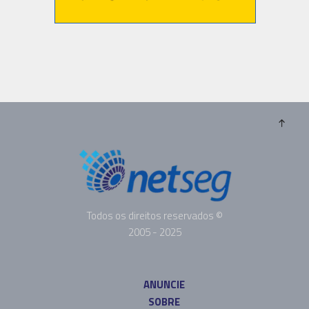
Todos os direitos reservados ©
2005 - 2025
ANUNCIE
SOBRE