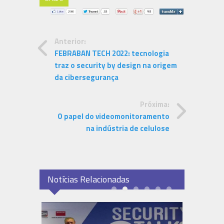
Anterior:
FEBRABAN TECH 2022: tecnologia
traz o security by design na origem
da cibersegurança
Próxima:
O papel do videomonitoramento
na indústria de celulose
Notícias Relacionadas