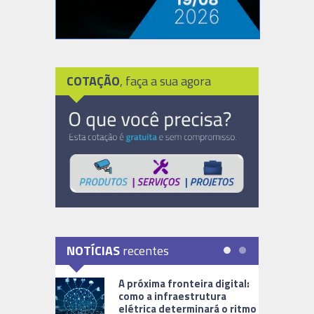
COTAÇÃO
, faça a sua agora
NOTÍCIAS
recentes
A próxima fronteira digital:
como a infraestrutura
elétrica determinará o ritmo