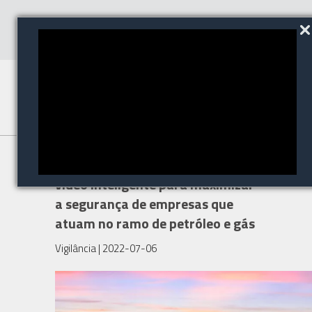
Hikvision cria soluções de
vídeo inteligente para maximizar
a segurança de empresas que
atuam no ramo de petróleo e gás
Vigilância
| 2022-07-06