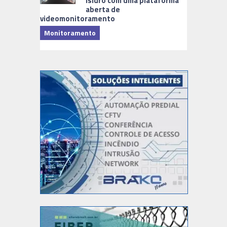
Isidro com uma plataforma
aberta de
videomonitoramento
Monitoramento