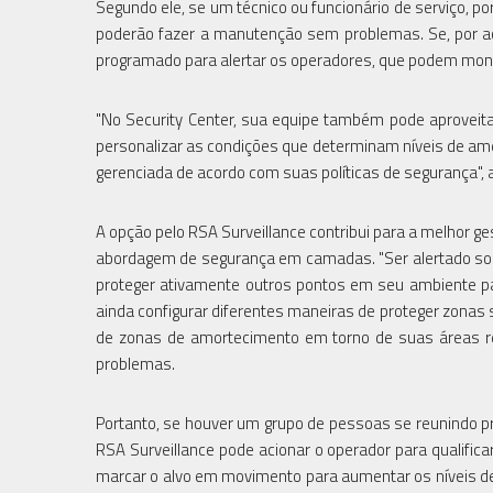
Segundo ele, se um técnico ou funcionário de serviço, por
poderão fazer a manutenção sem problemas. Se, por ac
programado para alertar os operadores, que podem monit
"No Security Center, sua equipe também pode aproveita
personalizar as condições que determinam níveis de am
gerenciada de acordo com suas políticas de segurança", a
A opção pelo RSA Surveillance contribui para a melhor g
abordagem de segurança em camadas. "Ser alertado sob
proteger ativamente outros pontos em seu ambiente pa
ainda configurar diferentes maneiras de proteger zonas 
de zonas de amortecimento em torno de suas áreas res
problemas.
Portanto, se houver um grupo de pessoas se reunindo p
RSA Surveillance pode acionar o operador para qualifica
marcar o alvo em movimento para aumentar os níveis de