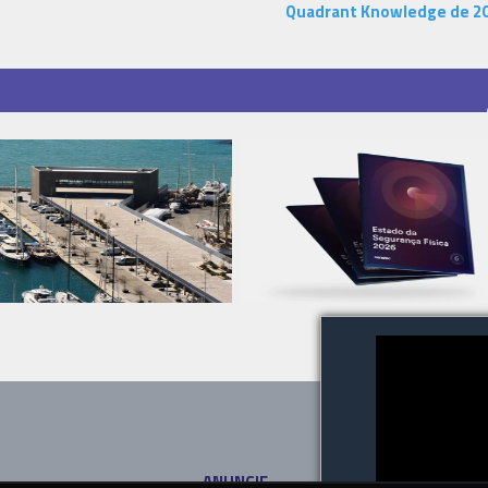
Quadrant Knowledge de 2
ANUNCIE