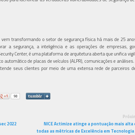
e vem transformando o setor de segurança física há mais de 25 anos
rar a segurança, a inteligência e as operações de empresas, go
urity Center, é uma plataforma de arquitetura aberta que unifica vigil
to automático de placas de veículos (ALPR), comunicações e análises
tende seus clientes por meio de uma extensa rede de parceiros d
Próxi
sec 2022
NICE Actimize atinge a pontuação mais alta
todas as métricas de Excelência em Tecnologia