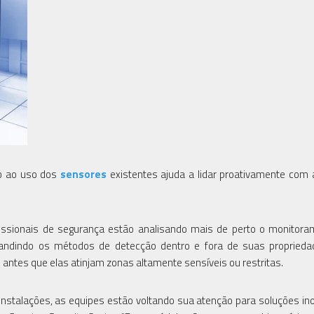
do ao uso dos
sensores
existentes ajuda a lidar proativamente co
ssionais de segurança estão analisando mais de perto o monitora
andindo os métodos de detecção dentro e fora de suas proprieda
 antes que elas atinjam zonas altamente sensíveis ou restritas.
 instalações, as equipes estão voltando sua atenção para soluções in