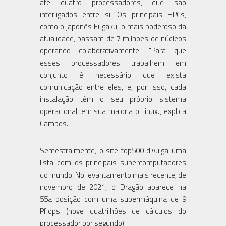
até quatro processadores, que são
interligados entre si. Os principais HPCs,
como o japonês Fugaku, o mais poderoso da
atualidade, passam de 7 milhões de núcleos
operando colaborativamente. "Para que
esses processadores trabalhem em
conjunto é necessário que exista
comunicação entre eles, e, por isso, cada
instalação têm o seu próprio sistema
operacional, em sua maioria o Linux.", explica
Campos.
Semestralmente, o site top500 divulga uma
lista com os principais supercomputadores
do mundo. No levantamento mais recente, de
novembro de 2021, o Dragão aparece na
55a posição com uma supermáquina de 9
Pflops (nove quatrilhões de cálculos do
processador por segundo).