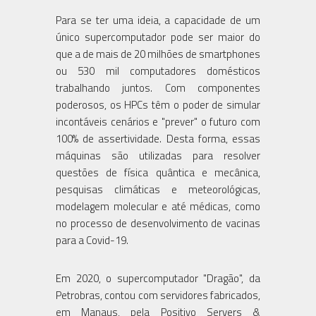
Para se ter uma ideia, a capacidade de um
único supercomputador pode ser maior do
que a de mais de 20 milhões de smartphones
ou 530 mil computadores domésticos
trabalhando juntos. Com componentes
poderosos, os HPCs têm o poder de simular
incontáveis cenários e "prever" o futuro com
100% de assertividade. Desta forma, essas
máquinas são utilizadas para resolver
questões de física quântica e mecânica,
pesquisas climáticas e meteorológicas,
modelagem molecular e até médicas, como
no processo de desenvolvimento de vacinas
para a Covid-19.
Em 2020, o supercomputador "Dragão", da
Petrobras, contou com servidores fabricados,
em Manaus, pela Positivo Servers &