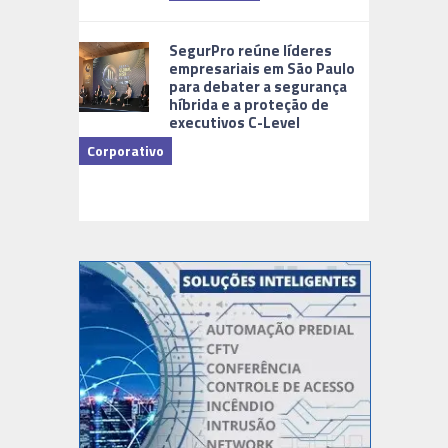
Cidades Di
SegurPro reúne líderes
empresariais em São Paulo
para debater a segurança
híbrida e a proteção de
executivos C-Level
Corporativo