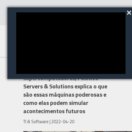
Fabricante de servidores para
supercomputadores, Positivo
Servers & Solutions explica o que
são essas máquinas poderosas e
como elas podem simular
acontecimentos futuros
TI & Software
| 2022-04-20