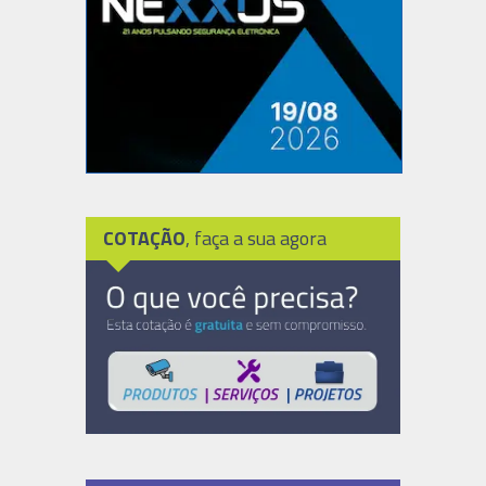
COTAÇÃO
, faça a sua agora