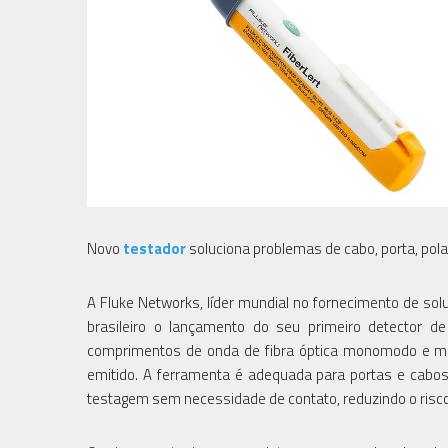
Novo
testador
soluciona problemas de cabo, porta, pol
A Fluke Networks, líder mundial no fornecimento de so
brasileiro o lançamento do seu primeiro detector de
comprimentos de onda de fibra óptica monomodo e mu
emitido. A ferramenta é adequada para portas e cabo
testagem sem necessidade de contato, reduzindo o ris