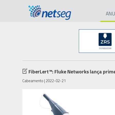
ANU
FiberLert™: Fluke Networks lança prime
Cabeamento
| 2022-02-21