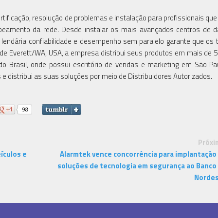
rtificação, resolução de problemas e instalação para profissionais que
abeamento da rede. Desde instalar os mais avançados centros de 
e lendária confiabilidade e desempenho sem paralelo garante que os 
 de Everett/WA, USA, a empresa distribui seus produtos em mais de 5
 do Brasil, onde possui escritório de vendas e marketing em São Pa
e distribui as suas soluções por meio de Distribuidores Autorizados.
Próxi
ículos e
Alarmtek vence concorrência para implantação
soluções de tecnologia em segurança ao Banco
Norde