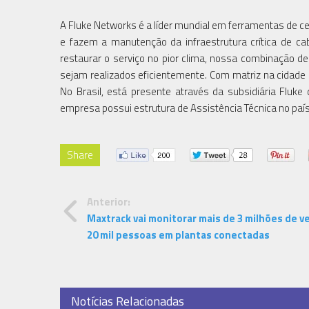
A Fluke Networks é a líder mundial em ferramentas de ce
e fazem a manutenção da infraestrutura crítica de c
restaurar o serviço no pior clima, nossa combinação d
sejam realizados eficientemente. Com matriz na cidade
No Brasil, está presente através da subsidiária Fluke
empresa possui estrutura de Assistência Técnica no país 
Share
Anterior:
Maxtrack vai monitorar mais de 3 milhões de ve
20 mil pessoas em plantas conectadas
Notícias Relacionadas