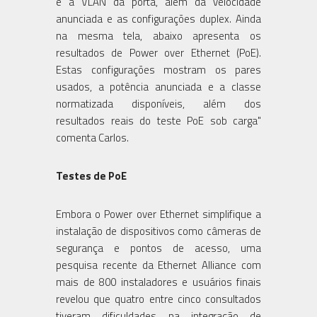
e a VLAN da porta, além da velocidade
anunciada e as configurações duplex. Ainda
na mesma tela, abaixo apresenta os
resultados de Power over Ethernet (PoE).
Estas configurações mostram os pares
usados, a potência anunciada e a classe
normatizada disponíveis, além dos
resultados reais do teste PoE sob carga"
comenta Carlos.
Testes de PoE
Embora o Power over Ethernet simplifique a
instalação de dispositivos como câmeras de
segurança e pontos de acesso, uma
pesquisa recente da Ethernet Alliance com
mais de 800 instaladores e usuários finais
revelou que quatro entre cinco consultados
tiveram dificuldades na integração de