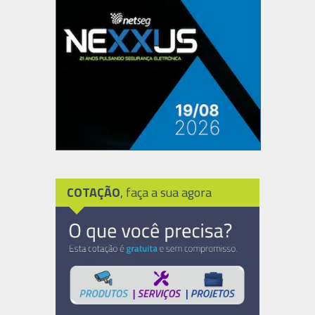
COTAÇÃO
, faça a sua agora