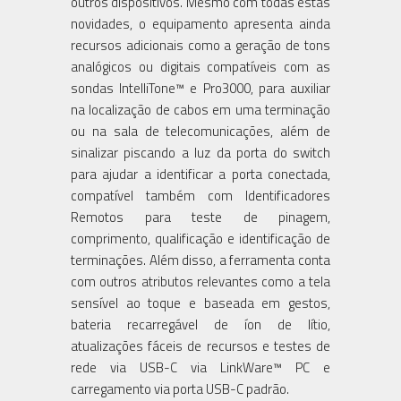
outros dispositivos. Mesmo com todas estas
novidades, o equipamento apresenta ainda
recursos adicionais como a geração de tons
analógicos ou digitais compatíveis com as
sondas IntelliTone™ e Pro3000, para auxiliar
na localização de cabos em uma terminação
ou na sala de telecomunicações, além de
sinalizar piscando a luz da porta do switch
para ajudar a identificar a porta conectada,
compatível também com Identificadores
Remotos para teste de pinagem,
comprimento, qualificação e identificação de
terminações. Além disso, a ferramenta conta
com outros atributos relevantes como a tela
sensível ao toque e baseada em gestos,
bateria recarregável de íon de lítio,
atualizações fáceis de recursos e testes de
rede via USB-C via LinkWare™ PC e
carregamento via porta USB-C padrão.