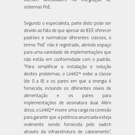
sistemas PoE.
Segundo o especialista, parte disto pode ser
devido ao fato de que apesar do IEEE oferecer
padrões e normatizar diferentes classes, o
termo 'PoE' não é registrado, abrindo espaço
para uma variedade de implementações que
não estão em conformidade com o padrão.
"Para simplificar a instalação e solução
destes problemas, o LinkIQ™ exibe a classe
(de 0 a 8) e os pares em que a energia é
fornecida, incluindo os diferentes níveis de
alimentação e os pares para
implementações de assinatura dual. Além
disso, o LinkIQ™ insere uma carga na conexão
para garantir que a potência anunciada esteja
realmente sendo fornecida pelo switch
através da infraestrutura de cabeamento",