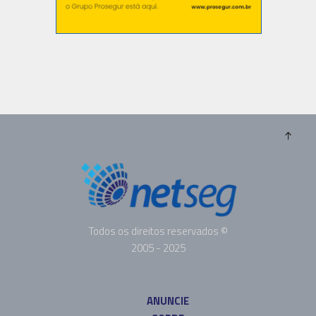
Todos os direitos reservados ©
2005 - 2025
ANUNCIE