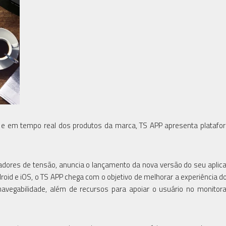
 e em tempo real dos produtos da marca, TS APP apresenta plataf
zadores de tensão, anuncia o lançamento da nova versão do seu aplica
id e iOS, o TS APP chega com o objetivo de melhorar a experiência do
navegabilidade, além de recursos para apoiar o usuário no monito