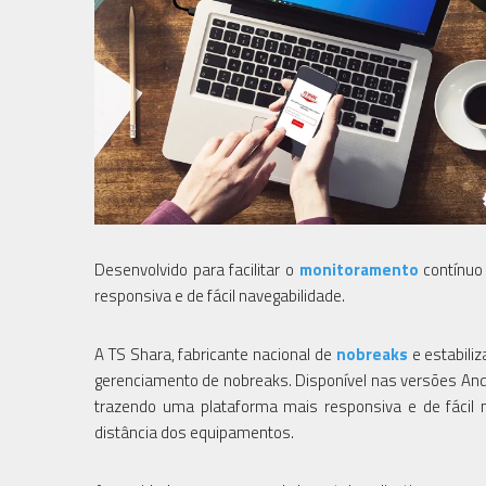
Desenvolvido para facilitar o
monitoramento
contínuo
responsiva e de fácil navegabilidade.
A TS Shara, fabricante nacional de
nobreaks
e estabili
gerenciamento de nobreaks. Disponível nas versões Andro
trazendo uma plataforma mais responsiva e de fácil 
distância dos equipamentos.