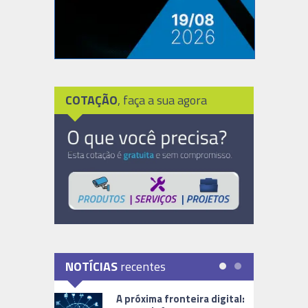
COTAÇÃO
, faça a sua agora
NOTÍCIAS
recentes
A próxima fronteira digital: