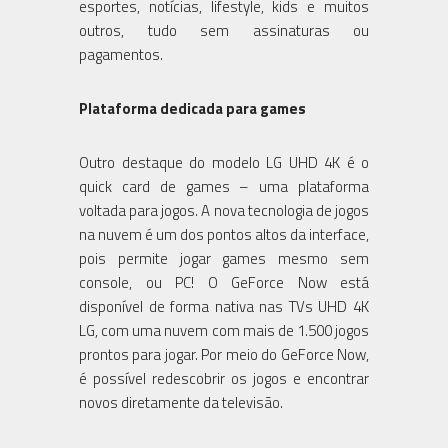
esportes, notícias, lifestyle, kids e muitos
outros, tudo sem assinaturas ou
pagamentos.
Plataforma dedicada para games
Outro destaque do modelo LG UHD 4K é o
quick card de games – uma plataforma
voltada para jogos. A nova tecnologia de jogos
na nuvem é um dos pontos altos da interface,
pois permite jogar games mesmo sem
console, ou PC! O GeForce Now está
disponível de forma nativa nas TVs UHD 4K
LG, com uma nuvem com mais de 1.500 jogos
prontos para jogar. Por meio do GeForce Now,
é possível redescobrir os jogos e encontrar
novos diretamente da televisão.