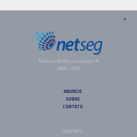
Todos os direitos reservados ©
2005 - 2025
ANUNCIE
SOBRE
CONTATO
SIGA-NOS