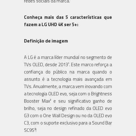
redes sociais da marca.
Conheça mais das 5 características que
fazem a LG UHD 4K ser 5+:
Definição de imagem
A LG é a marca líder mundial no segmento de
TVs OLED, desde 2013¹. Este marco reforça a
confiança do público na marca quando o
assunto é a tecnologia mais avançada em
TVs. Anualmente, a marca vem inovando com
a tecnologia OLED evo, seja com o Brightness
Booster Max² e seu significativo ganho de
brilho, seja no design refinado da OLED evo
G3 com o One Wall Design ou no da OLED evo
C3, com o suporte exclusivo para a Sound Bar
SC9S³!