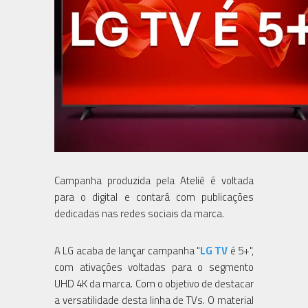
Campanha produzida pela Ateliê é voltada
para o digital e contará com publicações
dedicadas nas redes sociais da marca.
A LG acaba de lançar campanha "
LG TV
é 5+",
com ativações voltadas para o segmento
UHD 4K da marca. Com o objetivo de destacar
a versatilidade desta linha de TVs. O material