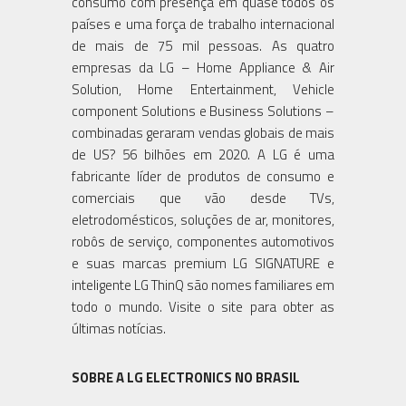
consumo com presença em quase todos os
países e uma força de trabalho internacional
de mais de 75 mil pessoas. As quatro
empresas da LG – Home Appliance & Air
Solution, Home Entertainment, Vehicle
component Solutions e Business Solutions –
combinadas geraram vendas globais de mais
de US? 56 bilhões em 2020. A LG é uma
fabricante líder de produtos de consumo e
comerciais que vão desde TVs,
eletrodomésticos, soluções de ar, monitores,
robôs de serviço, componentes automotivos
e suas marcas premium LG SIGNATURE e
inteligente LG ThinQ são nomes familiares em
todo o mundo. Visite o site para obter as
últimas notícias.
SOBRE A LG ELECTRONICS NO BRASIL