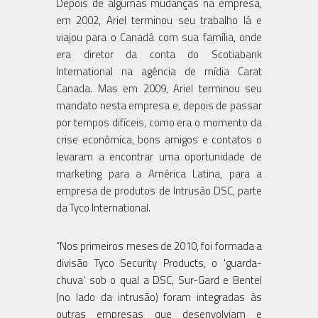
Depois de algumas mudanças na empresa,
em 2002, Ariel terminou seu trabalho lá e
viajou para o Canadá com sua família, onde
era diretor da conta do Scotiabank
International na agência de mídia Carat
Canada. Mas em 2009, Ariel terminou seu
mandato nesta empresa e, depois de passar
por tempos difíceis, como era o momento da
crise econômica, bons amigos e contatos o
levaram a encontrar uma oportunidade de
marketing para a América Latina, para a
empresa de produtos de Intrusão DSC, parte
da Tyco International.
“Nos primeiros meses de 2010, foi formada a
divisão Tyco Security Products, o 'guarda-
chuva' sob o qual a DSC, Sur-Gard e Bentel
(no lado da intrusão) foram integradas às
outras empresas que desenvolviam e