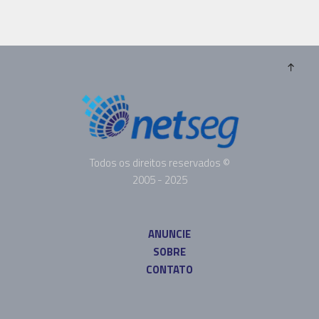
Todos os direitos reservados ©
2005 - 2025
ANUNCIE
SOBRE
CONTATO