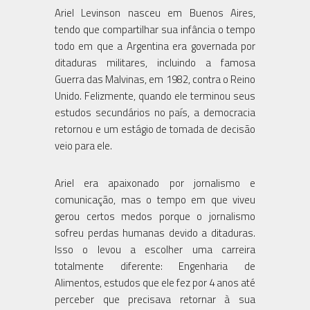
Ariel Levinson nasceu em Buenos Aires,
tendo que compartilhar sua infância o tempo
todo em que a Argentina era governada por
ditaduras militares, incluindo a famosa
Guerra das Malvinas, em 1982, contra o Reino
Unido. Felizmente, quando ele terminou seus
estudos secundários no país, a democracia
retornou e um estágio de tomada de decisão
veio para ele.
Ariel era apaixonado por jornalismo e
comunicação, mas o tempo em que viveu
gerou certos medos porque o jornalismo
sofreu perdas humanas devido a ditaduras.
Isso o levou a escolher uma carreira
totalmente diferente: Engenharia de
Alimentos, estudos que ele fez por 4 anos até
perceber que precisava retornar à sua