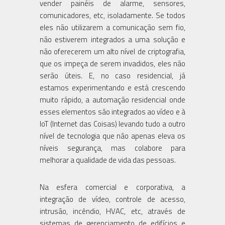
vender painéis de alarme, sensores,
comunicadores, etc, isoladamente. Se todos
eles não utilizarem a comunicação sem fio,
não estiverem integrados a uma solução e
não oferecerem um alto nível de criptografia,
que os impeça de serem invadidos, eles não
serão úteis. E, no caso residencial, já
estamos experimentando e está crescendo
muito rápido, a automação residencial onde
esses elementos são integrados ao vídeo e à
IoT (Internet das Coisas) levando tudo a outro
nível de tecnologia que não apenas eleva os
níveis segurança, mas colabore para
melhorar a qualidade de vida das pessoas.
Na esfera comercial e corporativa, a
integração de vídeo, controle de acesso,
intrusão, incêndio, HVAC, etc, através de
sistemas de gerenciamento de edifícios e