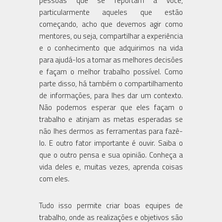
pessoas que se reportam a você,
particularmente aqueles que estão
começando, acho que devemos agir como
mentores, ou seja, compartilhar a experiência
e o conhecimento que adquirimos na vida
para ajudá-los a tomar as melhores decisões
e façam o melhor trabalho possível. Como
parte disso, há também o compartilhamento
de informações, para lhes dar um contexto.
Não podemos esperar que eles façam o
trabalho e atinjam as metas esperadas se
não lhes dermos as ferramentas para fazê-
lo. E outro fator importante é ouvir. Saiba o
que o outro pensa e sua opinião. Conheça a
vida deles e, muitas vezes, aprenda coisas
com eles.
Tudo isso permite criar boas equipes de
trabalho, onde as realizações e objetivos são