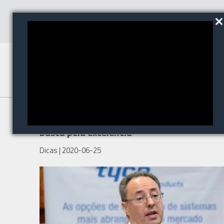
Entrevista: Em constante
busca pela excelência
Dicas
| 2020-06-25