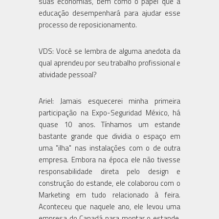
suas economias, bem como o papel que a
educação desempenhará para ajudar esse
processo de reposicionamento.
VDS: Você se lembra de alguma anedota da
qual aprendeu por seu trabalho profissional e
atividade pessoal?
Ariel: Jamais esquecerei minha primeira
participação na Expo-Seguridad México, há
quase 10 anos. Tínhamos um estande
bastante grande que dividia o espaço em
uma "ilha" nas instalações com o de outra
empresa. Embora na época ele não tivesse
responsabilidade direta pelo design e
construção do estande, ele colaborou com o
Marketing em tudo relacionado à feira.
Aconteceu que naquele ano, ele levou uma
empresa do Canadá para montar o estande,