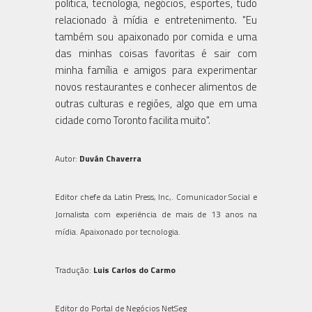
política, tecnologia, negócios, esportes, tudo
relacionado à mídia e entretenimento. "Eu
também sou apaixonado por comida e uma
das minhas coisas favoritas é sair com
minha família e amigos para experimentar
novos restaurantes e conhecer alimentos de
outras culturas e regiões, algo que em uma
cidade como Toronto facilita muito".
Autor:
Duván Chaverra
Editor chefe da Latin Press, Inc,. Comunicador Social e
Jornalista com experiência de mais de 13 anos na
mídia. Apaixonado por tecnologia.
Tradução:
Luis Carlos do Carmo
Editor do Portal de Negócios NetSeg