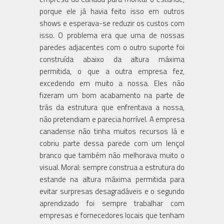
porque ele já havia feito isso em outros
shows e esperava-se reduzir os custos com
isso. O problema era que uma de nossas
paredes adjacentes com o outro suporte foi
construída abaixo da altura máxima
permitida, o que a outra empresa fez,
excedendo em muito a nossa. Eles não
fizeram um bom acabamento na parte de
trás da estrutura que enfrentava a nossa,
não pretendiam e parecia horrível. A empresa
canadense não tinha muitos recursos lá e
cobriu parte dessa parede com um lençol
branco que também não melhorava muito o
visual. Moral: sempre construa a estrutura do
estande na altura máxima permitida para
evitar surpresas desagradáveis ​​e o segundo
aprendizado foi sempre trabalhar com
empresas e fornecedores locais que tenham