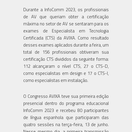
Durante a InfoComm 2023, os profissionais
de AV que queriam obter a certificação
máxima no setor de AV se sentaram para os
exames de Especialista em Tecnologia
Certificada (CTS) da AVIXA. Como resultado
desses exames aplicados durante a feira, um
total de 156 profissionais obtiveram sua
certificação CTS divididos da seguinte forma:
112 alcançaram o nível CTS, 27 o CTS-D,
como especialistas em design e 17 o CTS-I,
como especialistas em instalação.
O Congresso AVIXA teve sua primeira edição
presencial dentro do programa educacional
InfoComm 2023 e recebeu 80 participantes
de língua espanhola que participaram das
quatro sessões na terça-feira, 13 de junho.
Nesse mesmo dia, a primeira transmissão