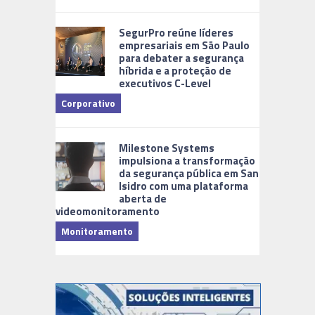
Cidades Di
SegurPro reúne líderes
empresariais em São Paulo
para debater a segurança
híbrida e a proteção de
executivos C-Level
Corporativo
Milestone Systems
impulsiona a transformação
da segurança pública em San
Isidro com uma plataforma
aberta de
videomonitoramento
Monitoramento