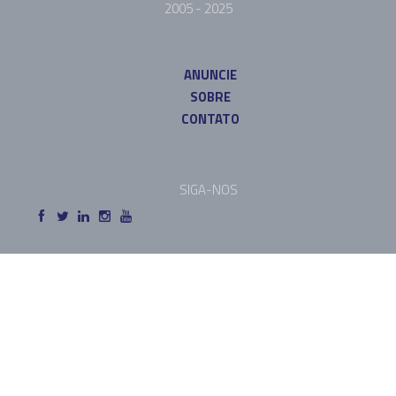
2005 - 2025
ANUNCIE
SOBRE
CONTATO
SIGA-NOS