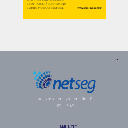
Todos os direitos reservados ©
2005 - 2025
ANUNCIE