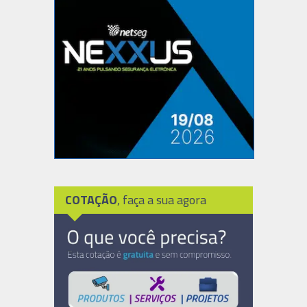
COTAÇÃO
, faça a sua agora