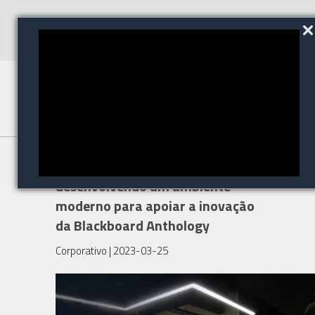
Escritórios Inteligentes:
desenvolvendo um ambiente
moderno para apoiar a inovação
da Blackboard Anthology
Corporativo
| 2023-03-25