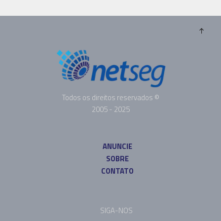
Todos os direitos reservados ©
2005 - 2025
ANUNCIE
SOBRE
CONTATO
SIGA-NOS