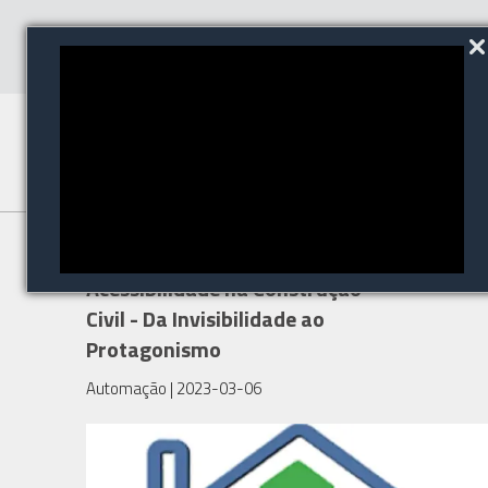
Automação para
Acessibilidade na Construção
Civil - Da Invisibilidade ao
Protagonismo
Automação
| 2023-03-06