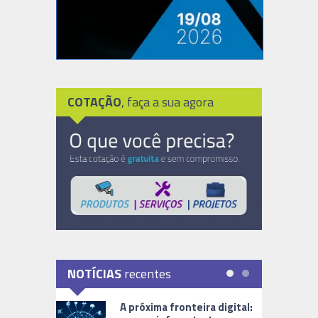
COTAÇÃO
, faça a sua agora
NOTÍCIAS
recentes
A próxima fronteira digital: