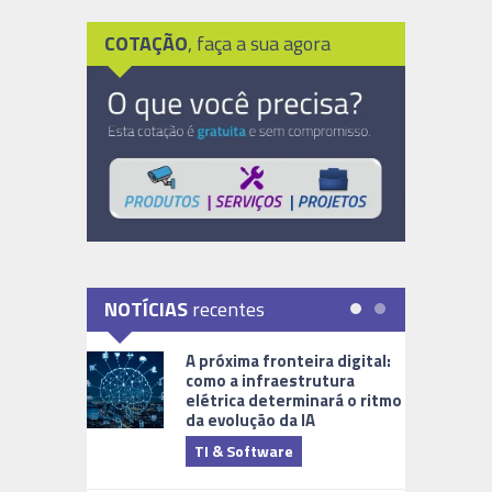
COTAÇÃO
, faça a sua agora
NOTÍCIAS
recentes
A próxima fronteira digital:
como a infraestrutura
elétrica determinará o ritmo
da evolução da IA
TI & Software
Tecnologia