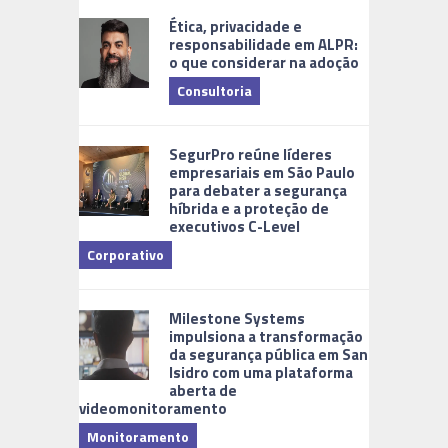
Ética, privacidade e
responsabilidade em ALPR:
o que considerar na adoção
Consultoria
Cidades Di
SegurPro reúne líderes
empresariais em São Paulo
para debater a segurança
híbrida e a proteção de
executivos C-Level
Corporativo
Milestone Systems
impulsiona a transformação
da segurança pública em San
Isidro com uma plataforma
aberta de
videomonitoramento
Monitoramento