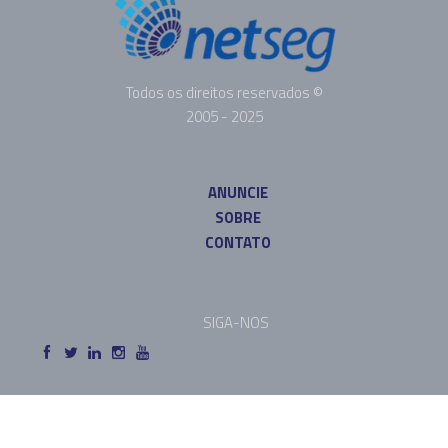
Todos os direitos reservados ©
2005 - 2025
ANUNCIE
SOBRE
CONTATO
SIGA-NOS