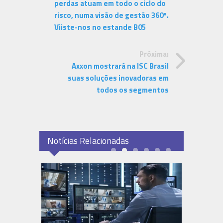
perdas atuam em todo o ciclo do
risco, numa visão de gestão 360º.
Viiste-nos no estande B05
Próxima:
Axxon mostrará na ISC Brasil
suas soluções inovadoras em
todos os segmentos
Notícias Relacionadas