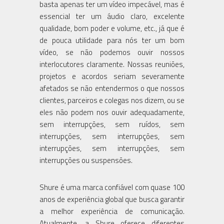
basta apenas ter um vídeo impecável, mas é
essencial ter um áudio claro, excelente
qualidade, bom poder e volume, etc., já que é
de pouca utilidade para nós ter um bom
vídeo, se não podemos ouvir nossos
interlocutores claramente. Nossas reuniões,
projetos e acordos seriam severamente
afetados se não entendermos o que nossos
clientes, parceiros e colegas nos dizem, ou se
eles não podem nos ouvir adequadamente,
sem interrupções, sem ruídos, sem
interrupções, sem interrupções, sem
interrupções, sem interrupções, sem
interrupções ou suspensões.
Shure é uma marca confiável com quase 100
anos de experiência global que busca garantir
a melhor experiência de comunicação.
Atualmente, a Shure oferece diferentes