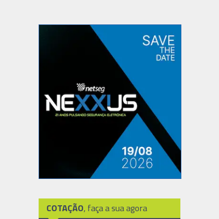
COTAÇÃO
, faça a sua agora