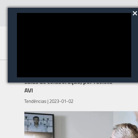
Confira as tendências em
salas de colaboração, por revista
AVI
Tendências
| 2023-01-02