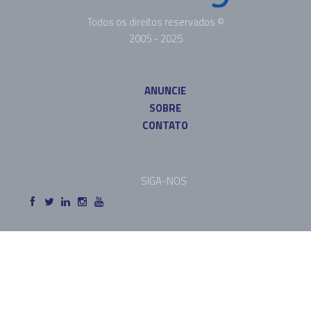
Todos os direitos reservados ©
2005 - 2025
ANUNCIE
SOBRE
CONTATO
SIGA-NOS