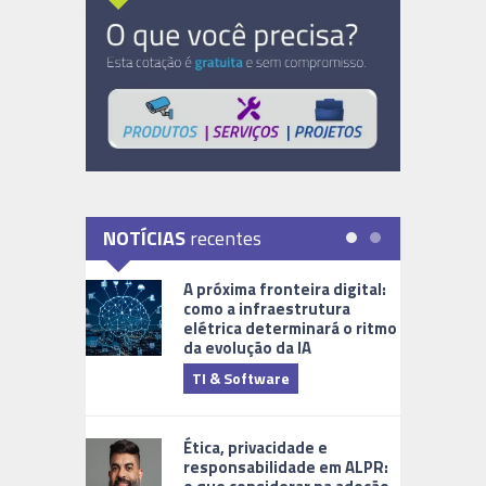
NOTÍCIAS
recentes
A próxima fronteira digital:
como a infraestrutura
elétrica determinará o ritmo
da evolução da IA
TI & Software
Tecnologia
Ética, privacidade e
responsabilidade em ALPR: