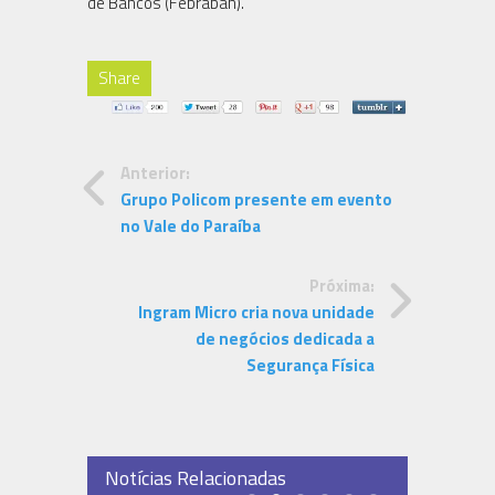
de Bancos (Febraban).
Share
Anterior:
Grupo Policom presente em evento
no Vale do Paraíba
Próxima:
Ingram Micro cria nova unidade
de negócios dedicada a
Segurança Física
Notícias Relacionadas