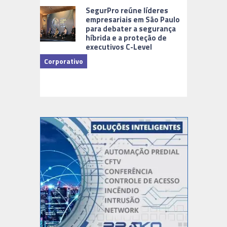
Cidades Di
SegurPro reúne líderes
empresariais em São Paulo
para debater a segurança
híbrida e a proteção de
executivos C-Level
Corporativo