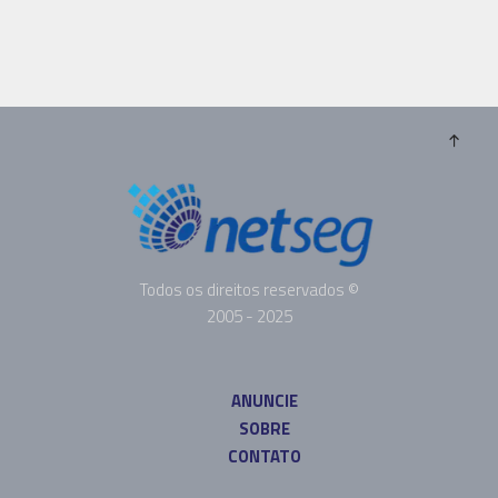
Todos os direitos reservados ©
2005 - 2025
ANUNCIE
SOBRE
CONTATO