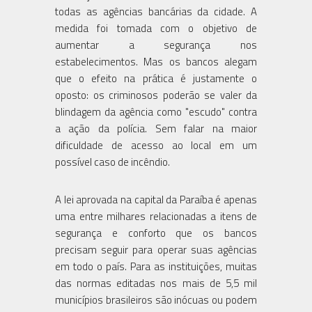
todas as agências bancárias da cidade. A
medida foi tomada com o objetivo de
aumentar a segurança nos
estabelecimentos. Mas os bancos alegam
que o efeito na prática é justamente o
oposto: os criminosos poderão se valer da
blindagem da agência como "escudo" contra
a ação da polícia. Sem falar na maior
dificuldade de acesso ao local em um
possível caso de incêndio.
A lei aprovada na capital da Paraíba é apenas
uma entre milhares relacionadas a itens de
segurança e conforto que os bancos
precisam seguir para operar suas agências
em todo o país. Para as instituições, muitas
das normas editadas nos mais de 5,5 mil
municípios brasileiros são inócuas ou podem