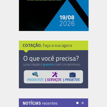
COTAÇÃO
, faça a sua agora
NOTÍCIAS
recentes