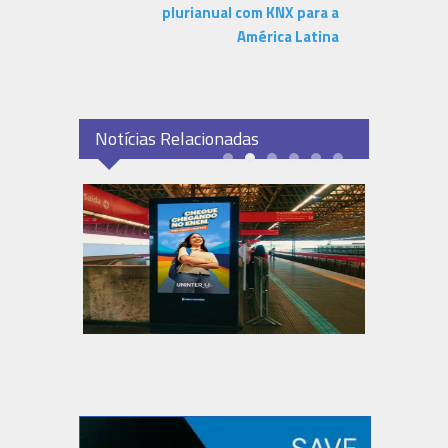
plurianual com KNX para a
América Latina
Notícias Relacionadas