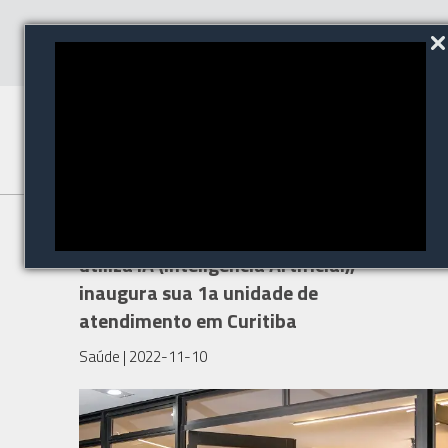
Laboratório de análises, que
utiliza IA (Inteligência Artificial),
inaugura sua 1a unidade de
atendimento em Curitiba
Saúde
| 2022-11-10