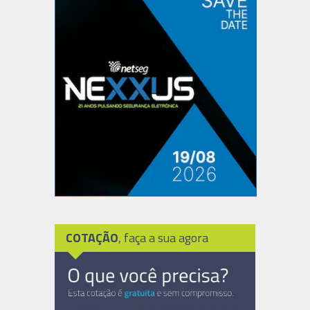
COTAÇÃO
, faça a sua agora