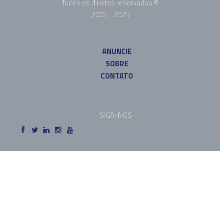
Todos os direitos reservados ©
2005 - 2025
ANUNCIE
SOBRE
CONTATO
SIGA-NOS