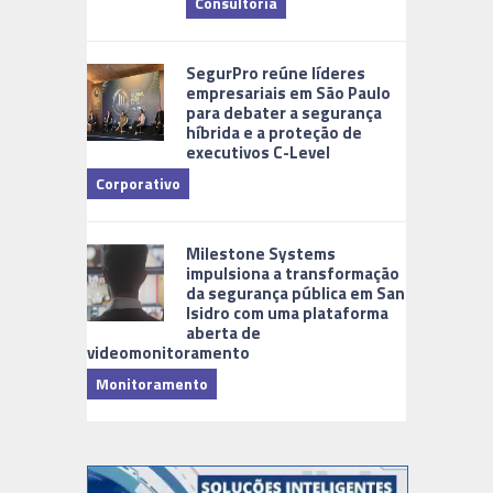
Consultoria
Cidades Di
SegurPro reúne líderes
empresariais em São Paulo
para debater a segurança
híbrida e a proteção de
executivos C-Level
Corporativo
Milestone Systems
impulsiona a transformação
da segurança pública em San
Isidro com uma plataforma
aberta de
videomonitoramento
Monitoramento