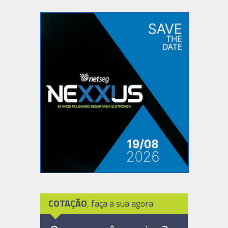
COTAÇÃO
, faça a sua agora