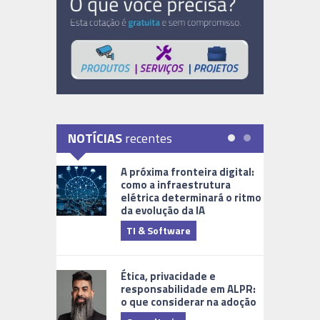
NOTÍCIAS
recentes
A próxima fronteira digital:
como a infraestrutura
elétrica determinará o ritmo
da evolução da IA
TI & Software
Tecnologia
Ética, privacidade e
responsabilidade em ALPR:
o que considerar na adoção