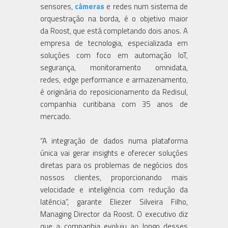
sensores,
câmeras
e redes num sistema de
orquestração na borda, é o objetivo maior
da Roost, que está completando dois anos. A
empresa de tecnologia, especializada em
soluções com foco em automação IoT,
segurança, monitoramento omnidata,
redes, edge performance e armazenamento,
é originária do reposicionamento da Redisul,
companhia curitibana com 35 anos de
mercado.
“A integração de dados numa plataforma
única vai gerar insights e oferecer soluções
diretas para os problemas de negócios dos
nossos clientes, proporcionando mais
velocidade e inteligência com redução da
latência”, garante Eliezer Silveira Filho,
Managing Director da Roost. O executivo diz
que a companhia evoluiu ao longo desses