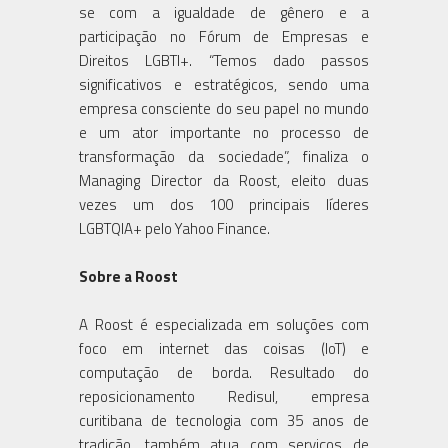
se com a igualdade de gênero e a
participação no Fórum de Empresas e
Direitos LGBTI+. “Temos dado passos
significativos e estratégicos, sendo uma
empresa consciente do seu papel no mundo
e um ator importante no processo de
transformação da sociedade”, finaliza o
Managing Director da Roost, eleito duas
vezes um dos 100 principais líderes
LGBTQIA+ pelo Yahoo Finance.
Sobre a Roost
A Roost é especializada em soluções com
foco em internet das coisas (IoT) e
computação de borda. Resultado do
reposicionamento Redisul, empresa
curitibana de tecnologia com 35 anos de
tradição, também atua com serviços de