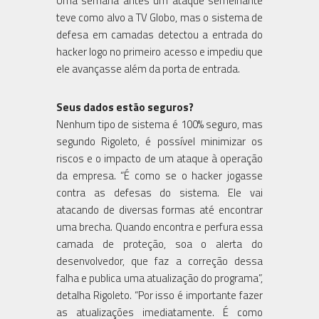
Uma semana antes um ataque semelhante
teve como alvo a TV Globo, mas o sistema de
defesa em camadas detectou a entrada do
hacker logo no primeiro acesso e impediu que
ele avançasse além da porta de entrada.
Seus dados estão seguros?
Nenhum tipo de sistema é 100% seguro, mas
segundo Rigoleto, é possível minimizar os
riscos e o impacto de um ataque à operação
da empresa. “É como se o hacker jogasse
contra as defesas do sistema. Ele vai
atacando de diversas formas até encontrar
uma brecha. Quando encontra e perfura essa
camada de proteção, soa o alerta do
desenvolvedor, que faz a correção dessa
falha e publica uma atualização do programa”,
detalha Rigoleto. “Por isso é importante fazer
as atualizações imediatamente. É como