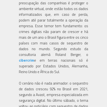
preocupação das companhias é proteger o
ambiente virtual, onde estão todos os dados
informatizados que, em caso de perda,
podem até parar totalmente a operação da
empresa. Esse temor tem fundamento: os
crimes digitais não param de crescer e há
mais de um ano o Brasil figura entre os cinco
países com mais casos de sequestro de
dados no mundo. Segundo estudo da
consultoria alemã Roland Berger, o
cibercrim
e em terras nacionais só é
superado por Estados Unidos, Alemanha,
Reino Unido e África do Sul.
O cenário não é nada animador: o sequestro
de dados cresceu 92% no Brasil em 2021,
segundo a Avast, empresa especializada em
segurança digital. No último sábado, o tema
voltou ao noticiário com sequestro de dados