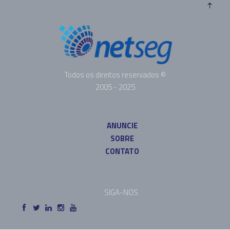
Todos os direitos reservados ©
2005 - 2025
ANUNCIE
SOBRE
CONTATO
SIGA-NOS