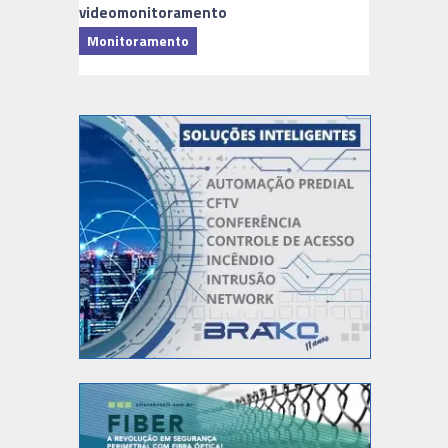
videomonitoramento
Monitoramento