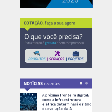
COTAÇÃO
, faça a sua agora
NOTÍCIAS
recentes
A próxima fronteira digital:
como a infraestrutura
elétrica determinará o ritmo
da evolução da IA