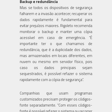
Backup e redundância
Mas se todos os dispositivos de segurança
falharem e a invasão acontecer, recuperar os
dados rapidamente é fundamental para
evitar prejuízos maiores. Rigoleto recomenda
monitorar o backup e manter uma cópia
acessível em caso de emergência. “É
importante ter o que chamamos de
redundância, que é a duplicidade dos dados,
mas armazenados em locais diferentes, em
nuvem ou mesmo em servidor físico, pois
caso os dados principais sejam
sequestrados, é possível refazer o sistema
rapidamente com a cópia de segurança”.
Companhias que usam programas
customizados precisam proteger os códigos-
fonte separadamente. “Com esses códigos-
fonte é possível refazer o sistema ou recorrer