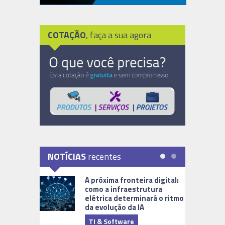
COTAÇÃO
, faça a sua agora
NOTÍCIAS
recentes
A próxima fronteira digital:
como a infraestrutura
elétrica determinará o ritmo
da evolução da IA
TI & Software
Tecnologia