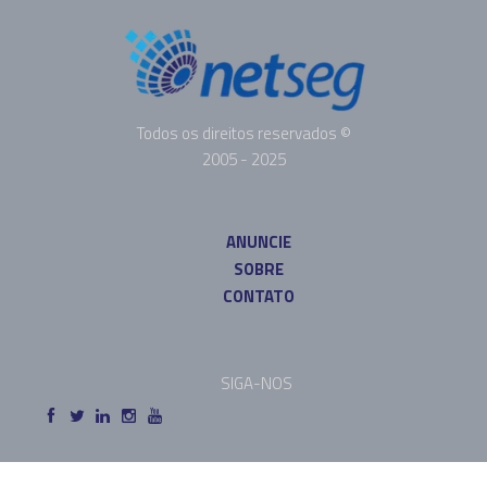
Todos os direitos reservados ©
2005 - 2025
ANUNCIE
SOBRE
CONTATO
SIGA-NOS