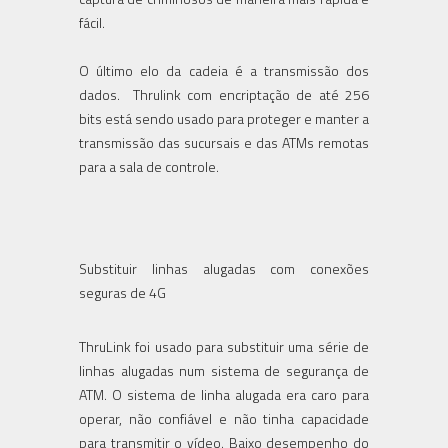
fácil.
O último elo da cadeia é a transmissão dos
dados. Thrulink com encriptação de até 256
bits está sendo usado para proteger e manter a
transmissão das sucursais e das ATMs remotas
para a sala de controle.
Substituir linhas alugadas com conexões
seguras de 4G
ThruLink foi usado para substituir uma série de
linhas alugadas num sistema de segurança de
ATM. O sistema de linha alugada era caro para
operar, não confiável e não tinha capacidade
para transmitir o vídeo. Baixo desempenho do