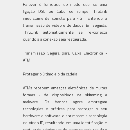
Failover é fornecido de modo que, se uma
ligação DSL ou Cabo se rompe ThruLink
imediatamente comuta para 4G mantendo a
transmissão de vídeo e de dados. Em seguida,
ThruLink automaticamente se re-conecta
quando a a conexão seja restaurada.
Transmissão Segura para Caixa Electronica -
ATM
Proteger o último elo da cadeia
ATMs recebem ameaças eletrônicas de muitas
formas - de dispositivos de skimming a
malware. Os bancos agora empregam
tecnologias e práticas para proteger o seu
hardware e software e aprimoram a tecnologia
de vídeo IP, resultando em uma identificação e
captura de criminosos de maneira mais rapida e