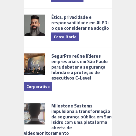
Ética, privacidade e
responsabilidade em ALPR:
o que considerar na adoção
Consultoria
Cidades Di
SegurPro reúne líderes
empresariais em São Paulo
para debater a segurança
híbrida e a proteção de
executivos C-Level
Corporativo
Milestone Systems
impulsiona a transformação
da segurança pública em San
Isidro com uma plataforma
aberta de
videomonitoramento