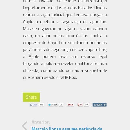
Com a “invasão” do iPhone do terrorista, o
Departamento de Justiça dos Estados Unidos
retirou a ação judicial que tentava obrigar a
Apple a quebrar a segurança do aparelho.
Mas se o governo por alguma razão reabrir o
caso, ou abrir novas ocorrências contra a
empresa de Cupertino solicitando burlar os
parâmetros de segurança de seus aparelhos,
a Apple poderá usar um recurso legal
forçando a polícia a revelar qual foi a técnica
utilizada, confirmando ou não a suspeita de
que teriam usado o tal IP Box.
Share
Anterior:
Marcelo Ponte assume gerência de