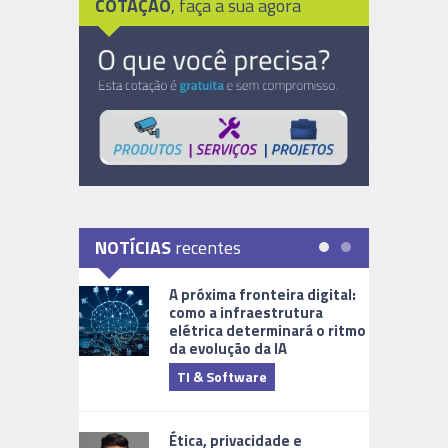
COTAÇÃO
, faça a sua agora
NOTÍCIAS
recentes
A próxima fronteira digital:
como a infraestrutura
elétrica determinará o ritmo
da evolução da IA
TI & Software
Tecnologia
Ética, privacidade e