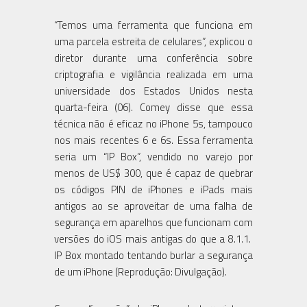
“Temos uma ferramenta que funciona em
uma parcela estreita de celulares”, explicou o
diretor durante uma conferência sobre
criptografia e vigilância realizada em uma
universidade dos Estados Unidos nesta
quarta-feira (06). Comey disse que essa
técnica não é eficaz no iPhone 5s, tampouco
nos mais recentes 6 e 6s. Essa ferramenta
seria um “IP Box”, vendido no varejo por
menos de US$ 300, que é capaz de quebrar
os códigos PIN de iPhones e iPads mais
antigos ao se aproveitar de uma falha de
segurança em aparelhos que funcionam com
versões do iOS mais antigas do que a 8.1.1.
IP Box montado tentando burlar a segurança
de um iPhone (Reprodução: Divulgação).