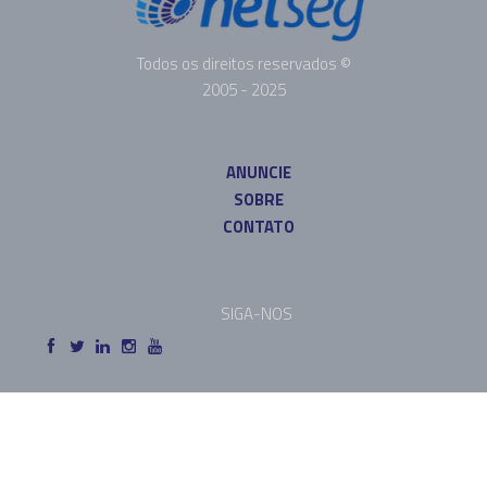
Todos os direitos reservados ©
2005 - 2025
ANUNCIE
SOBRE
CONTATO
SIGA-NOS