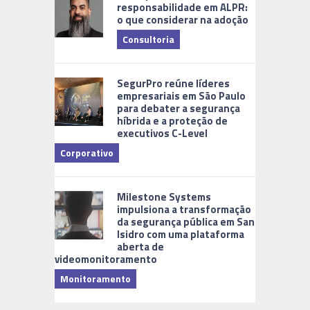
responsabilidade em ALPR:
o que considerar na adoção
Consultoria
Cidades Di
SegurPro reúne líderes
empresariais em São Paulo
para debater a segurança
híbrida e a proteção de
executivos C-Level
Corporativo
Milestone Systems
impulsiona a transformação
da segurança pública em San
Isidro com uma plataforma
aberta de
videomonitoramento
Monitoramento