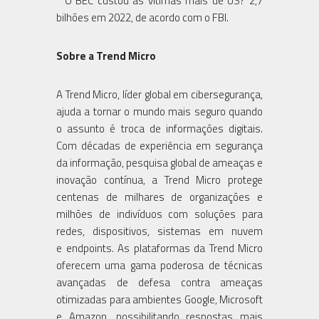
* O BEC custou às vítimas mais de US? 2,7
bilhões em 2022, de acordo com o FBI.
Sobre a Trend Micro
A Trend Micro, líder global em cibersegurança,
ajuda a tornar o mundo mais seguro quando
o assunto é troca de informações digitais.
Com décadas de experiência em segurança
da informação, pesquisa global de ameaças e
inovação contínua, a Trend Micro protege
centenas de milhares de organizações e
milhões de indivíduos com soluções para
redes, dispositivos, sistemas em nuvem
e endpoints. As plataformas da Trend Micro
oferecem uma gama poderosa de técnicas
avançadas de defesa contra ameaças
otimizadas para ambientes Google, Microsoft
e Amazon, possibilitando respostas mais