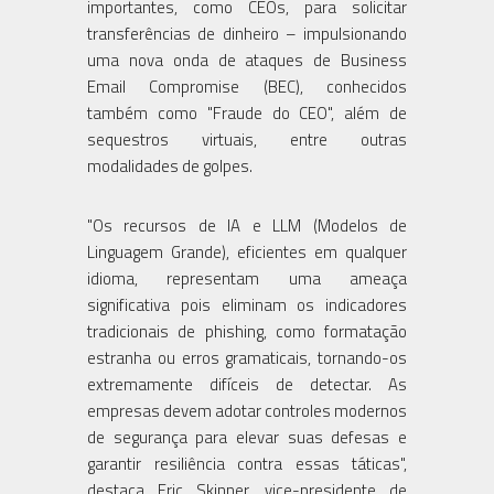
importantes, como CEOs, para solicitar
transferências de dinheiro – impulsionando
uma nova onda de ataques de Business
Email Compromise (BEC), conhecidos
também como "Fraude do CEO", além de
sequestros virtuais, entre outras
modalidades de golpes.
"Os recursos de IA e LLM (Modelos de
Linguagem Grande), eficientes em qualquer
idioma, representam uma ameaça
significativa pois eliminam os indicadores
tradicionais de phishing, como formatação
estranha ou erros gramaticais, tornando-os
extremamente difíceis de detectar. As
empresas devem adotar controles modernos
de segurança para elevar suas defesas e
garantir resiliência contra essas táticas",
destaca Eric Skinner, vice-presidente de