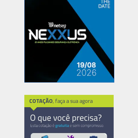
COTAÇÃO
, faça a sua agora