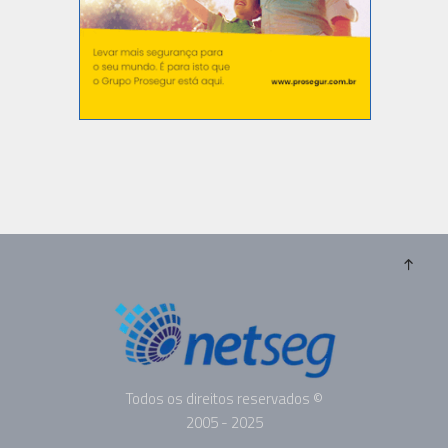
Todos os direitos reservados ©
2005 - 2025