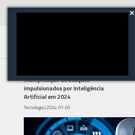
Trend Micro prevê
multiplicação de ataques
impulsionados por Inteligência
Artificial em 2024
Tecnologia
| 2024-01-03