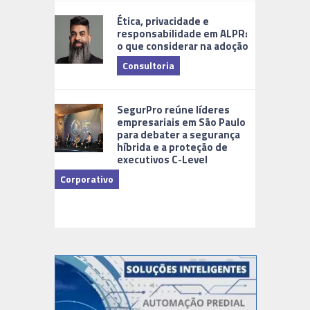
Ética, privacidade e
responsabilidade em ALPR:
o que considerar na adoção
Consultoria
Cidades Di
SegurPro reúne líderes
empresariais em São Paulo
para debater a segurança
híbrida e a proteção de
executivos C-Level
Corporativo