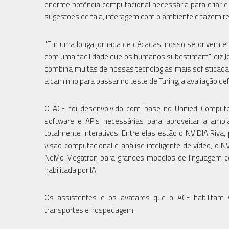
enorme potência computacional necessária para criar 
sugestões de fala, interagem com o ambiente e fazem r
"Em uma longa jornada de décadas, nosso setor vem e
com uma facilidade que os humanos subestimam", diz Jen
combina muitas de nossas tecnologias mais sofisticada
a caminho para passar no teste de Turing, a avaliação d
O ACE foi desenvolvido com base no Unified Comput
software e APIs necessárias para aproveitar a ampla
totalmente interativos. Entre elas estão o NVIDIA Riva,
visão computacional e análise inteligente de vídeo, 
NeMo Megatron para grandes modelos de linguagem c
habilitada por IA.
Os assistentes e os avatares que o ACE habilitam v
transportes e hospedagem.