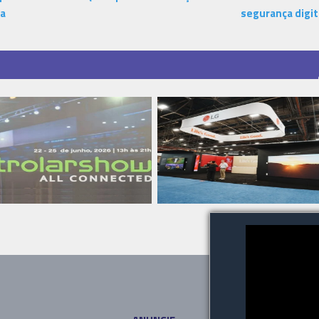
ca
segurança digit