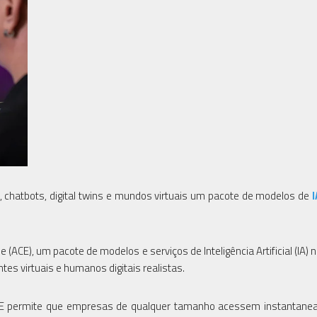
chatbots, digital twins e mundos virtuais um pacote de modelos de
I
(ACE), um pacote de modelos e serviços de Inteligência Artificial (IA) 
ntes virtuais e humanos digitais realistas.
 ACE permite que empresas de qualquer tamanho acessem instantan