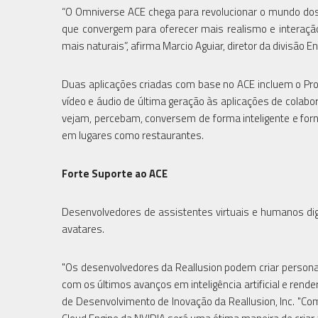
“O Omniverse ACE chega para revolucionar o mundo dos 
que convergem para oferecer mais realismo e interaçã
mais naturais”, afirma Marcio Aguiar, diretor da divisão 
Duas aplicações criadas com base no ACE incluem o Proj
vídeo e áudio de última geração às aplicações de colabor
vejam, percebam, conversem de forma inteligente e fo
em lugares como restaurantes.
Forte Suporte ao ACE
Desenvolvedores de assistentes virtuais e humanos dig
avatares.
"Os desenvolvedores da Reallusion podem criar persona
com os últimos avanços em inteligência artificial e ren
de Desenvolvimento de Inovação da Reallusion, Inc. "C