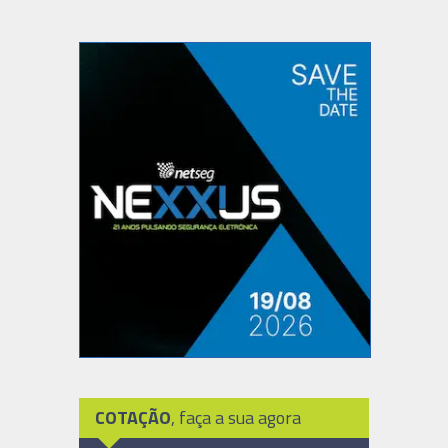
COTAÇÃO
, faça a sua agora