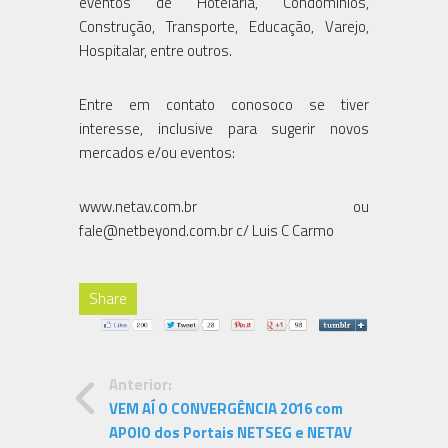
eventos de Hotelaria, Condomínios,
Construção, Transporte, Educação, Varejo,
Hospitalar, entre outros.
Entre em contato conosoco se tiver
interesse, inclusive para sugerir novos
mercados e/ou eventos:
www.netav.com.br ou
fale@netbeyond.com.br c/ Luis C Carmo
Share
Anterior:
VEM AÍ O CONVERGÊNCIA 2016 com
APOIO dos Portais NETSEG e NETAV