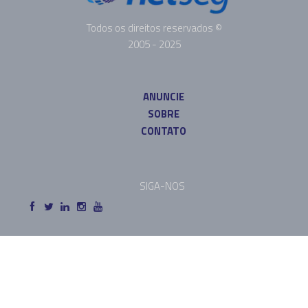
Todos os direitos reservados ©
2005 - 2025
ANUNCIE
SOBRE
CONTATO
SIGA-NOS