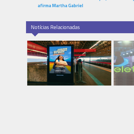
afirma Martha Gabriel
Notícias Relacionadas