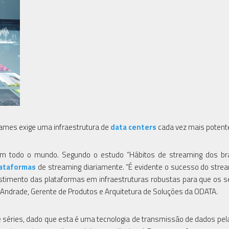
ames exige uma infraestrutura de
data centers
cada vez mais potent
m todo o mundo. Segundo o estudo “Hábitos de streaming dos bras
ataformas
de streaming diariamente. “É evidente o sucesso do stre
estimento das plataformas em infraestruturas robustas para que os s
 Andrade, Gerente de Produtos e Arquitetura de Soluções da ODATA.
 séries, dado que esta é uma tecnologia de transmissão de dados pela