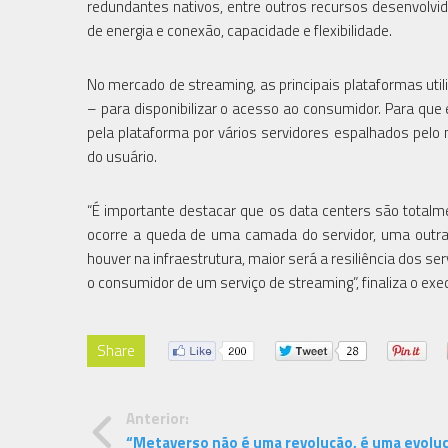
redundantes nativos, entre outros recursos desenvolv
de energia e conexão, capacidade e flexibilidade.
No mercado de streaming, as principais plataformas util
– para disponibilizar o acesso ao consumidor. Para que
pela plataforma por vários servidores espalhados pelo
do usuário.
“É importante destacar que os data centers são totalmen
ocorre a queda de uma camada do servidor, uma outra 
houver na infraestrutura, maior será a resiliência dos s
o consumidor de um serviço de streaming”, finaliza o exec
Share
Anterior:
“Metaverso não é uma revolução, é uma evoluç