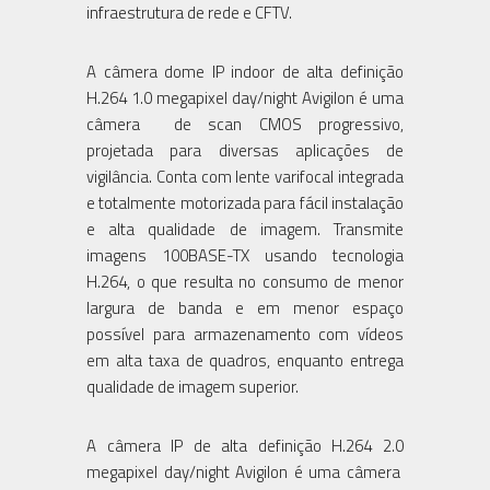
infraestrutura de rede e CFTV.
A câmera dome IP indoor de alta definição
H.264 1.0 megapixel day/night Avigilon é uma
câmera de scan CMOS progressivo,
projetada para diversas aplicações de
vigilância. Conta com lente varifocal integrada
e totalmente motorizada para fácil instalação
e alta qualidade de imagem. Transmite
imagens 100BASE-TX usando tecnologia
H.264, o que resulta no consumo de menor
largura de banda e em menor espaço
possível para armazenamento com vídeos
em alta taxa de quadros, enquanto entrega
qualidade de imagem superior.
A câmera IP de alta definição H.264 2.0
megapixel day/night Avigilon é uma câmera