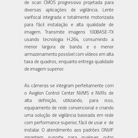
de scan CMOS progressivo projetada para
diversas aplicações de vigilância. Lente
varifocal integrada e totalmente motorizada
para fácil instalação e alta qualidade de
imagem. Transmite imagens 100BASE-TX
usando tecnologia H.264, consumindo a
menor largura de banda e o menor
armazenamento possível com vídeos em alta
taxa de quadros, enquanto entrega qualidade
de imagem superior.
As câmeras se integram perfeitamente com
o Avigilon Control Center NVMS e NVRs de
alta definição, utilizando, para isso,
equipamento de rede convencional e criando
uma solução de vigilância baseada em rede
com performance superior, fácil de usar e de
instalar. O atendimento aos padrões ONVIF
garantem suporte para qualquer outro