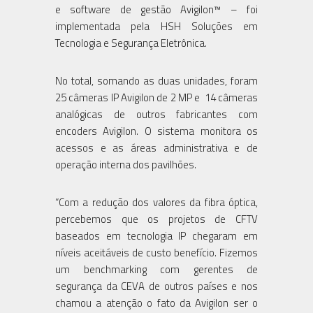
e software de gestão Avigilon™ – foi
implementada pela HSH Soluções em
Tecnologia e Segurança Eletrônica.
No total, somando as duas unidades, foram
25 câmeras IP Avigilon de 2 MP e 14 câmeras
analógicas de outros fabricantes com
encoders Avigilon. O sistema monitora os
acessos e as áreas administrativa e de
operação interna dos pavilhões.
“Com a redução dos valores da fibra óptica,
percebemos que os projetos de CFTV
baseados em tecnologia IP chegaram em
níveis aceitáveis de custo benefício. Fizemos
um benchmarking com gerentes de
segurança da CEVA de outros países e nos
chamou a atenção o fato da Avigilon ser o