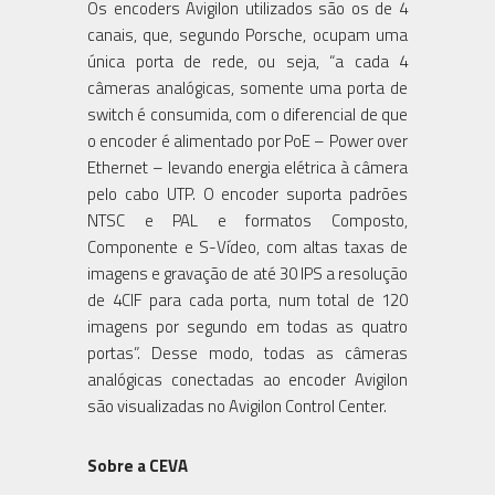
Os encoders Avigilon utilizados são os de 4
canais, que, segundo Porsche, ocupam uma
única porta de rede, ou seja, “a cada 4
câmeras analógicas, somente uma porta de
switch é consumida, com o diferencial de que
o encoder é alimentado por PoE – Power over
Ethernet – levando energia elétrica à câmera
pelo cabo UTP. O encoder suporta padrões
NTSC e PAL e formatos Composto,
Componente e S-Vídeo, com altas taxas de
imagens e gravação de até 30 IPS a resolução
de 4CIF para cada porta, num total de 120
imagens por segundo em todas as quatro
portas”. Desse modo, todas as câmeras
analógicas conectadas ao encoder Avigilon
são visualizadas no Avigilon Control Center.
Sobre a CEVA