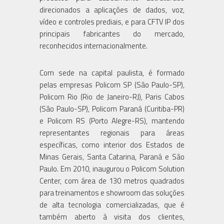
direcionados a aplicações de dados, voz,
vídeo e controles prediais, e para CFTV IP dos
principais fabricantes do mercado,
reconhecidos internacionalmente.
Com sede na capital paulista, é formado
pelas empresas Policom SP (São Paulo-SP),
Policom Rio (Rio de Janeiro-RJ), Paris Cabos
(São Paulo-SP), Policom Paraná (Curitiba-PR)
e Policom RS (Porto Alegre-RS), mantendo
representantes regionais para áreas
específicas, como interior dos Estados de
Minas Gerais, Santa Catarina, Paraná e São
Paulo. Em 2010, inaugurou o Policom Solution
Center, com área de 130 metros quadrados
para treinamentos e showroom das soluções
de alta tecnologia comercializadas, que é
também aberto à visita dos clientes,