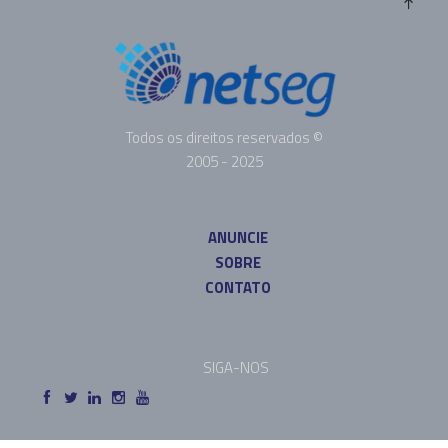
Todos os direitos reservados ©
2005 - 2025
ANUNCIE
SOBRE
CONTATO
SIGA-NOS