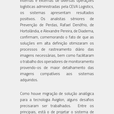
internas e externas de diversas operações
logísticas administradas pela CEVA Logistics,
os sistemas apresentam resultados
positivos. Os analistas sêniores de
Prevenção de Perdas, Rafael Denófrio, de
Hortolândia, e Alexandre Pereira, de Diadema,
confirmam, comemorando o fato de que as
soluções em alta definição otimizaram os
processos de rastreamento diário das
imagens necessárias, bem como facilitaram
o trabalho dos operadores de monitoramento
provendo-os de maior detalhamento das
imagens compatíveis aos sistemas
adquiridos.
Como houve migração de solução analógica
para a tecnologia Avigilon, alguns desafios
precisaram ser trabalhados. Entre os
principais, está o de projetar o sistema de