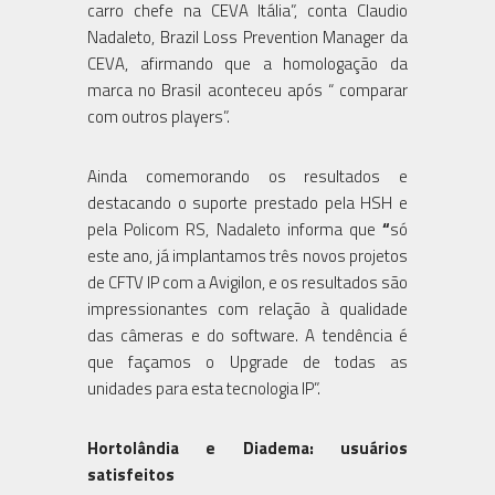
carro chefe na CEVA Itália”, conta Claudio
Nadaleto, Brazil Loss Prevention Manager da
CEVA, afirmando que a homologação da
marca no Brasil aconteceu após “ comparar
com outros players”.
Ainda comemorando os resultados e
destacando o suporte prestado pela HSH e
pela Policom RS, Nadaleto informa que
“
só
este ano, já implantamos três novos projetos
de CFTV IP com a Avigilon, e os resultados são
impressionantes com relação à qualidade
das câmeras e do software. A tendência é
que façamos o Upgrade de todas as
unidades para esta tecnologia IP”.
Hortolândia e Diadema: usuários
satisfeitos