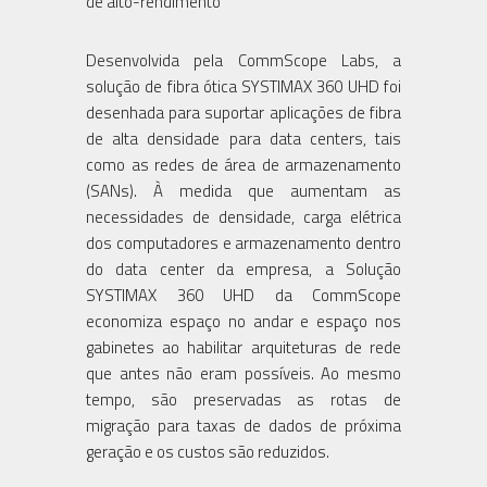
de alto-rendimento
Desenvolvida pela CommScope Labs, a
solução de fibra ótica SYSTIMAX 360 UHD foi
desenhada para suportar aplicações de fibra
de alta densidade para data centers, tais
como as redes de área de armazenamento
(SANs). À medida que aumentam as
necessidades de densidade, carga elétrica
dos computadores e armazenamento dentro
do data center da empresa, a Solução
SYSTIMAX 360 UHD da CommScope
economiza espaço no andar e espaço nos
gabinetes ao habilitar arquiteturas de rede
que antes não eram possíveis. Ao mesmo
tempo, são preservadas as rotas de
migração para taxas de dados de próxima
geração e os custos são reduzidos.