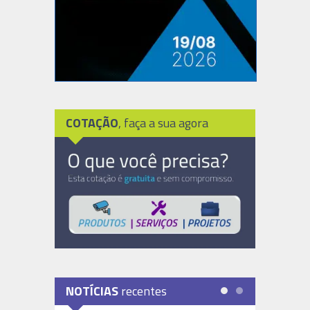
COTAÇÃO
, faça a sua agora
NOTÍCIAS
recentes