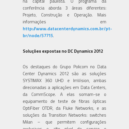
na capital paulista. O programa da
conferência aborda 3 áreas diferentes:
Projeto, Construção e Operação. Mais
informações em
http://www.datacenterdynamics.com.br/pt-
br/node/57715
.
Soluções expostas no DC Dynamics 2012
Os destaques do Grupo Policom no Data
Center Dynamics 2012 são as soluções
SYSTIMAX 360 UHD e ImVision, ambas
direcionadas a aplicações em Data Centers,
da CommScope. A elas somam-se o
equipamento de teste de fibras ópticas
OptiFiber OTDR, da Fluke Networks, e as
soluções da Transition Networks: switches
Milan – que permitem configurações
exclusivas e alto nível de serviço e