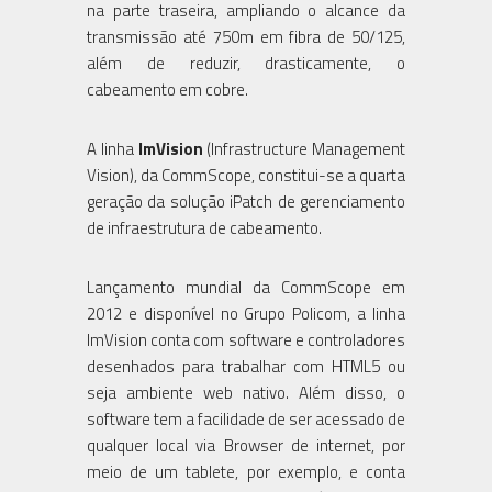
na parte traseira, ampliando o alcance da
transmissão até 750m em fibra de 50/125,
além de reduzir, drasticamente, o
cabeamento em cobre.
A linha
ImVision
(Infrastructure Management
Vision), da CommScope, constitui-se a quarta
geração da solução iPatch de gerenciamento
de infraestrutura de cabeamento.
Lançamento mundial da CommScope em
2012 e disponível no Grupo Policom, a linha
ImVision conta com software e controladores
desenhados para trabalhar com HTML5 ou
seja ambiente web nativo. Além disso, o
software tem a facilidade de ser acessado de
qualquer local via Browser de internet, por
meio de um tablete, por exemplo, e conta