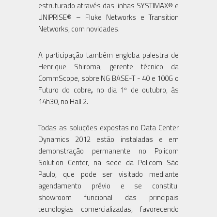
estruturado através das linhas SYSTIMAX® e
UNIPRISE® – Fluke Networks e Transition
Networks, com novidades.
A participação também engloba palestra de
Henrique Shiroma, gerente técnico da
CommScope, sobre NG BASE-T - 40 e 100G o
Futuro do cobre
,
no dia 1º de outubro, às
14h30, no Hall 2.
Todas as soluções expostas no Data Center
Dynamics 2012 estão instaladas e em
demonstração permanente no Policom
Solution Center, na sede da Policom São
Paulo, que pode ser visitado mediante
agendamento prévio e se constitui
showroom funcional das principais
tecnologias comercializadas, favorecendo