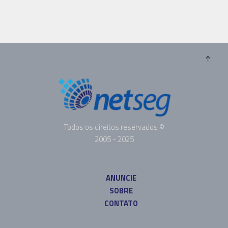
Todos os direitos reservados ©
2005 - 2025
ANUNCIE
SOBRE
CONTATO