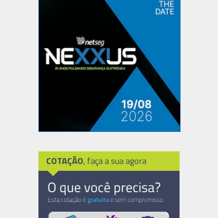
COTAÇÃO
, faça a sua agora