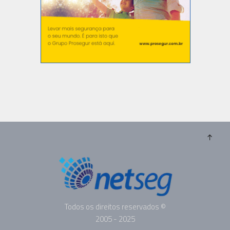
Todos os direitos reservados ©
2005 - 2025