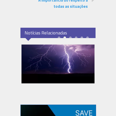
A importância do respeito a
todas as situações
Notícias Relacionadas