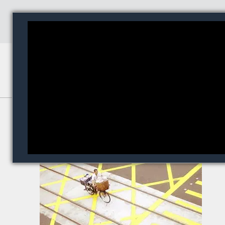
Normas de Tráfego das Bikes
Dicas
|