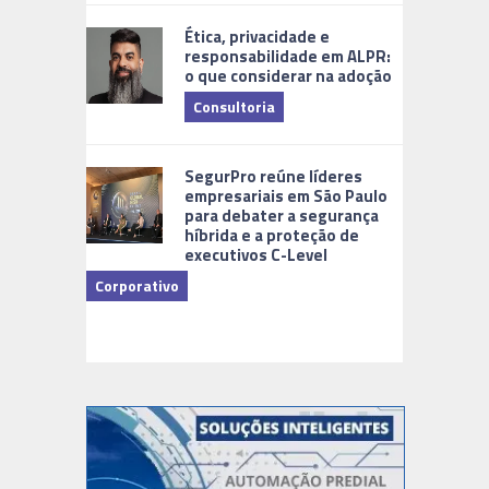
Ética, privacidade e
responsabilidade em ALPR:
o que considerar na adoção
Consultoria
Cidades Di
SegurPro reúne líderes
empresariais em São Paulo
para debater a segurança
híbrida e a proteção de
executivos C-Level
Corporativo