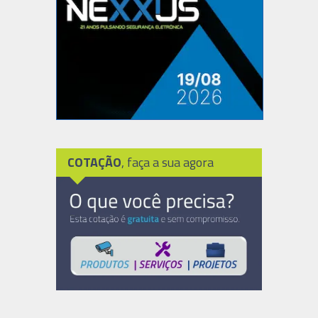
COTAÇÃO
, faça a sua agora