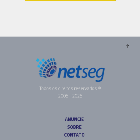
Todos os direitos reservados ©
2005 - 2025
ANUNCIE
SOBRE
CONTATO