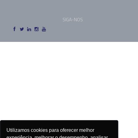
SIGA-NOS
Utilizamos cookies para oferecer melhor
experiência, melhorar o desempenho, analisar