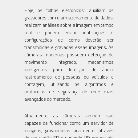
Hoje, os "olhos eletrônicos" auxiliam os
gravadores com o armazenamento de dados,
realizam análises sobre a imagem em tempo
real e podem enviar notificações e
configurações de como deverão ser
transmitidas e gravadas essas imagens. As
câmeras modernas possuem detecção de
movimento integrado, mecanismos
inteligentes para detecção de áudio,
rastreamento de pessoas ou veículos e
contagem, utilizando os algoritmos e
protocolos de segurança de rede mais
avançados do mercado.
Atualmente, as câmeras também são
capazes de funcionar como um servidor de
imagens, gravando-as localmente (através
de um cartão SD ou usando HD em estado