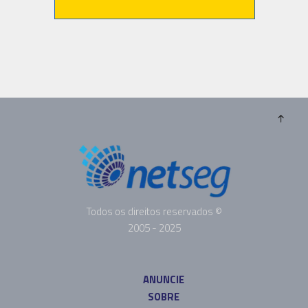
Todos os direitos reservados ©
2005 - 2025
ANUNCIE
SOBRE