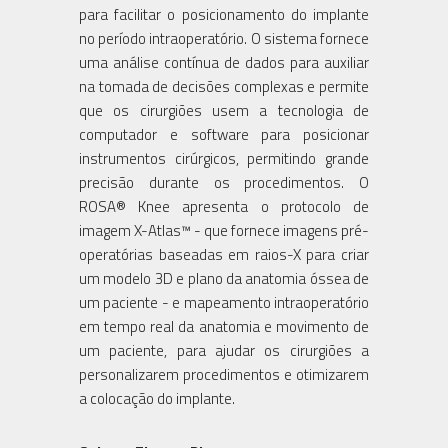
para facilitar o posicionamento do implante
no período intraoperatório. O sistema fornece
uma análise contínua de dados para auxiliar
na tomada de decisões complexas e permite
que os cirurgiões usem a tecnologia de
computador e software para posicionar
instrumentos cirúrgicos, permitindo grande
precisão durante os procedimentos. O
ROSA® Knee apresenta o protocolo de
imagem X-Atlas™ - que fornece imagens pré-
operatórias baseadas em raios-X para criar
um modelo 3D e plano da anatomia óssea de
um paciente - e mapeamento intraoperatório
em tempo real da anatomia e movimento de
um paciente, para ajudar os cirurgiões a
personalizarem procedimentos e otimizarem
a colocação do implante.