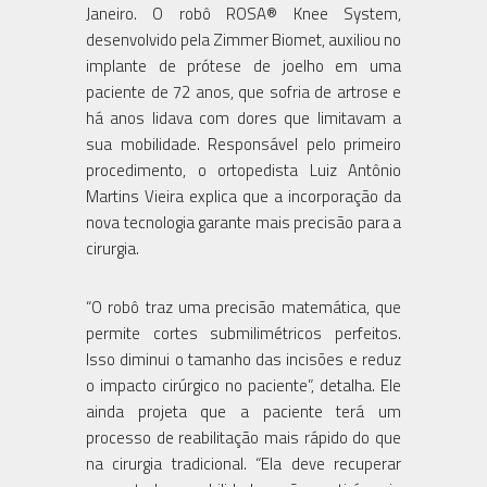
Janeiro. O robô ROSA® Knee System,
desenvolvido pela Zimmer Biomet, auxiliou no
implante de prótese de joelho em uma
paciente de 72 anos, que sofria de artrose e
há anos lidava com dores que limitavam a
sua mobilidade. Responsável pelo primeiro
procedimento, o ortopedista Luiz Antônio
Martins Vieira explica que a incorporação da
nova tecnologia garante mais precisão para a
cirurgia.
“O robô traz uma precisão matemática, que
permite cortes submilimétricos perfeitos.
Isso diminui o tamanho das incisões e reduz
o impacto cirúrgico no paciente”, detalha. Ele
ainda projeta que a paciente terá um
processo de reabilitação mais rápido do que
na cirurgia tradicional. “Ela deve recuperar