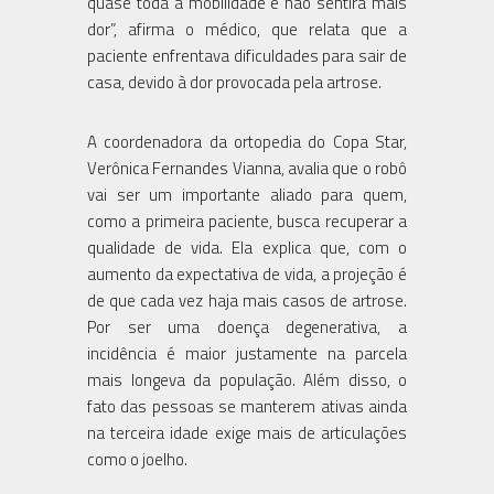
quase toda a mobilidade e não sentirá mais
dor”, afirma o médico, que relata que a
paciente enfrentava dificuldades para sair de
casa, devido à dor provocada pela artrose.
A coordenadora da ortopedia do Copa Star,
Verônica Fernandes Vianna, avalia que o robô
vai ser um importante aliado para quem,
como a primeira paciente, busca recuperar a
qualidade de vida. Ela explica que, com o
aumento da expectativa de vida, a projeção é
de que cada vez haja mais casos de artrose.
Por ser uma doença degenerativa, a
incidência é maior justamente na parcela
mais longeva da população. Além disso, o
fato das pessoas se manterem ativas ainda
na terceira idade exige mais de articulações
como o joelho.