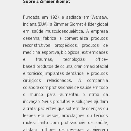
Sobre a Zimmer Biomet
Fundada em 1927 e sediada em Warsaw,
Indiana (EUA), a Zimmer Biomet é líder global
em saúde musculoesquelética. A empresa
desenha, fabrica e comercializa produtos
reconstrutivos ortopédicos; produtos de
medicina esportiva, biológicos, extremidades
e traumas; tecnologias office-
based; produtos de coluna, craniomaxilofacial
e torácico; implantes dentários; e produtos
cirúrgicos relacionados. A companhia
colabora com profissionais de saúde em todo
o mundo para aumentar o ritmo da
inovação. Seus produtos e soluções ajudam
a tratar pacientes que sofrem de doenças ou
lesões em ossos, articulações ou tecidos
moles. Junto com profissionais de saúde,
ajudam milhões de pessoas a viverem