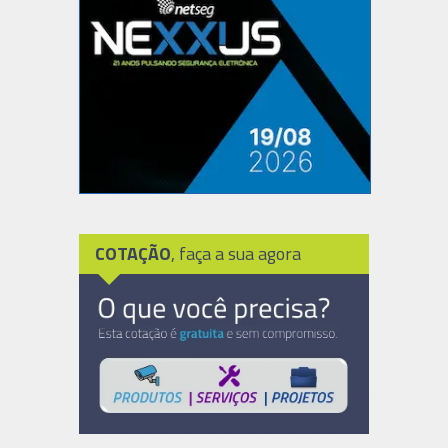
COTAÇÃO
, faça a sua agora