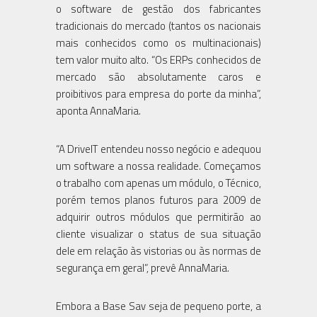
o software de gestão dos fabricantes
tradicionais do mercado (tantos os nacionais
mais conhecidos como os multinacionais)
tem valor muito alto. “Os ERPs conhecidos de
mercado são absolutamente caros e
proibitivos para empresa do porte da minha”,
aponta AnnaMaria.
“A DriveIT entendeu nosso negócio e adequou
um software a nossa realidade. Começamos
o trabalho com apenas um módulo, o Técnico,
porém temos planos futuros para 2009 de
adquirir outros módulos que permitirão ao
cliente visualizar o status de sua situação
dele em relação às vistorias ou às normas de
segurança em geral”, prevê AnnaMaria.
Embora a Base Sav seja de pequeno porte, a