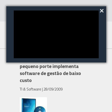
Empresa de Engenharia de
pequeno porte implementa
software de gestão de baixo
custo
TI & Software
| 28/09/2009