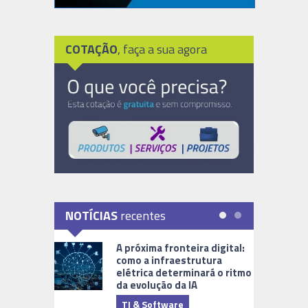
COTAÇÃO
, faça a sua agora
NOTÍCIAS
recentes
A próxima fronteira digital:
como a infraestrutura
elétrica determinará o ritmo
da evolução da IA
TI & Software
Tecnologia