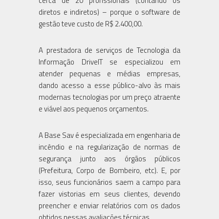
cerca de 20 profissionais (contando os
diretos e indiretos) – porque o software de
gestão teve custo de R$ 2.400,00.
A prestadora de serviços de Tecnologia da
Informação DriveIT se especializou em
atender pequenas e médias empresas,
dando acesso a esse público-alvo às mais
modernas tecnologias por um preço atraente
e viável aos pequenos orçamentos.
A Base Sav é especializada em engenharia de
incêndio e na regularização de normas de
segurança junto aos órgãos públicos
(Prefeitura, Corpo de Bombeiro, etc). E, por
isso, seus funcionários saem a campo para
fazer vistorias em seus clientes, devendo
preencher e enviar relatórios com os dados
obtidos nessas avaliações técnicas.