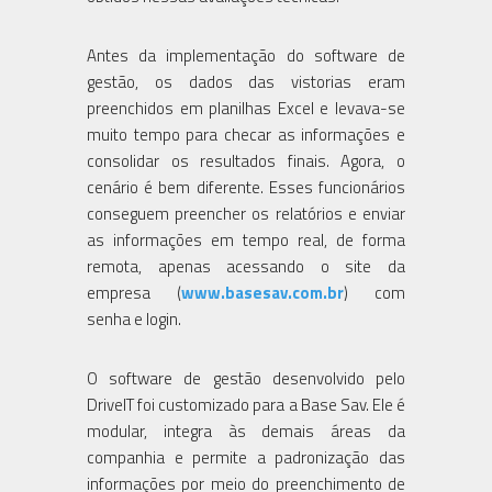
Antes da implementação do software de
gestão, os dados das vistorias eram
preenchidos em planilhas Excel e levava-se
muito tempo para checar as informações e
consolidar os resultados finais. Agora, o
cenário é bem diferente. Esses funcionários
conseguem preencher os relatórios e enviar
as informações em tempo real, de forma
remota, apenas acessando o site da
empresa (
www.basesav.com.br
) com
senha e login.
O software de gestão desenvolvido pelo
DriveIT foi customizado para a Base Sav. Ele é
modular, integra às demais áreas da
companhia e permite a padronização das
informações por meio do preenchimento de