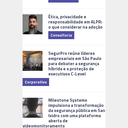
Ética, privacidade e
responsabilidade em ALPR:
o que considerar na adoção
Consultoria
Cidades Di
SegurPro reúne líderes
empresariais em São Paulo
para debater a segurança
híbrida e a proteção de
executivos C-Level
Corporativo
Milestone Systems
impulsiona a transformação
da segurança pública em San
Isidro com uma plataforma
aberta de
videomonitoramento