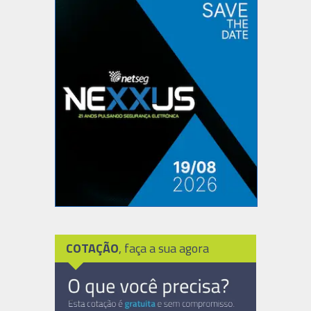
COTAÇÃO
, faça a sua agora