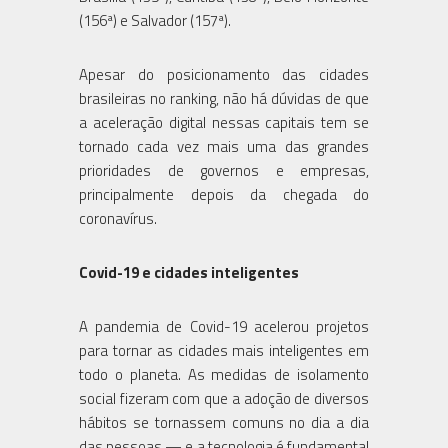
(156ª) e Salvador (157ª).
Apesar do posicionamento das cidades
brasileiras no ranking, não há dúvidas de que
a aceleração digital nessas capitais tem se
tornado cada vez mais uma das grandes
prioridades de governos e empresas,
principalmente depois da chegada do
coronavírus.
Covid-19 e cidades inteligentes
A pandemia de Covid-19 acelerou projetos
para tornar as cidades mais inteligentes em
todo o planeta. As medidas de isolamento
social fizeram com que a adoção de diversos
hábitos se tornassem comuns no dia a dia
das pessoas — e a tecnologia é fundamental