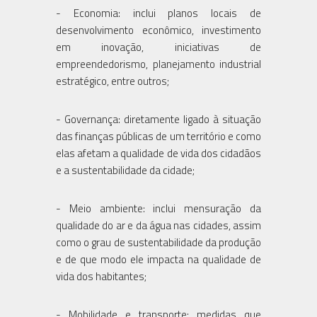
- Economia: inclui planos locais de
desenvolvimento econômico, investimento
em inovação, iniciativas de
empreendedorismo, planejamento industrial
estratégico, entre outros;
- Governança: diretamente ligado à situação
das finanças públicas de um território e como
elas afetam a qualidade de vida dos cidadãos
e a sustentabilidade da cidade;
- Meio ambiente: inclui mensuração da
qualidade do ar e da água nas cidades, assim
como o grau de sustentabilidade da produção
e de que modo ele impacta na qualidade de
vida dos habitantes;
- Mobilidade e transporte: medidas que