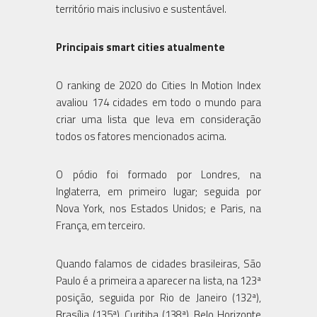
território mais inclusivo e sustentável.
Principais smart cities atualmente
O ranking de 2020 do Cities In Motion Index
avaliou 174 cidades em todo o mundo para
criar uma lista que leva em consideração
todos os fatores mencionados acima.
O pódio foi formado por Londres, na
Inglaterra, em primeiro lugar; seguida por
Nova York, nos Estados Unidos; e Paris, na
França, em terceiro.
Quando falamos de cidades brasileiras, São
Paulo é a primeira a aparecer na lista, na 123ª
posição, seguida por Rio de Janeiro (132ª),
Brasília (135ª), Curitiba (138ª), Belo Horizonte