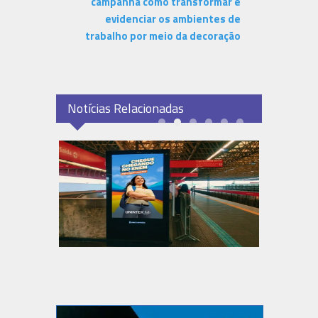
campanha como transformar e
evidenciar os ambientes de
trabalho por meio da decoração
Notícias Relacionadas