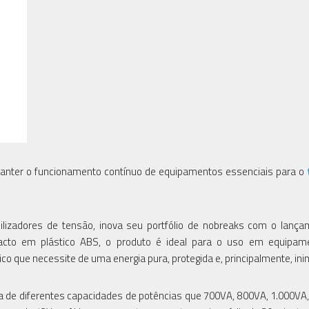
anter o funcionamento contínuo de equipamentos essenciais para o
ilizadores de tensão, inova seu portfólio de nobreaks com o lanç
acto em plástico ABS, o produto é ideal para o uso em equipam
o que necessite de uma energia pura, protegida e, principalmente, inin
de diferentes capacidades de potências que 700VA, 800VA, 1.000VA