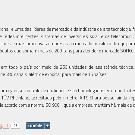
al, e uma das líderes de mercado e da indústria de alta tecnologia, f
e redes inteligentes, sistemas de inversores solar e de telecomuni
aiores e mais produtivas empresas no mercado brasileiro de equipa
produtos que somam mais de 200 itens para atender o mercado SOHO.
em todo o país por meio de 250 unidades de assistência técnica,
 de 380 canais, além de exportar para mais de 15 países.
 um rigoroso controle de qualidade e são homologados em importante
 TÜV Rheinland, acreditado pelo Inmetro. A TS Shara possui ainda im
de de acordo com a norma ISO 9001, que a empresa mantém há mais de 