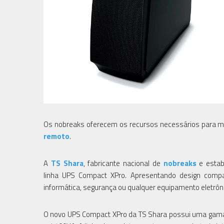
Os nobreaks oferecem os recursos necessários para m
remoto
.
A
TS Shara
, fabricante nacional de
nobreaks
e estab
linha UPS Compact XPro. Apresentando design comp
informática, segurança ou qualquer equipamento eletrônic
O novo UPS Compact XPro da TS Shara possui uma gama 