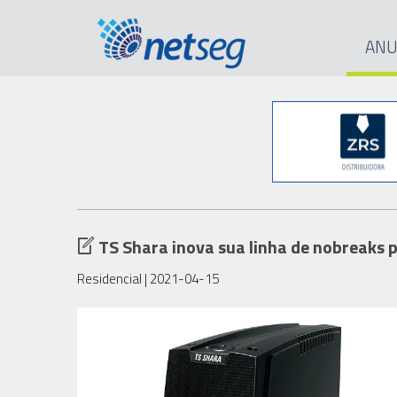
ANU
TS Shara inova sua linha de nobreaks 
Residencial
| 2021-04-15