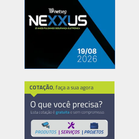
COTAÇÃO
, faça a sua agora