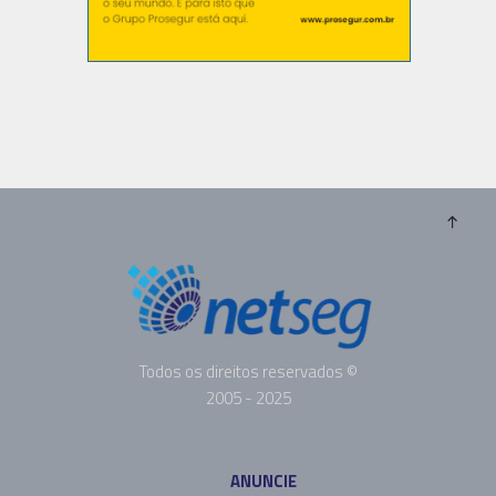
Todos os direitos reservados ©
2005 - 2025
ANUNCIE