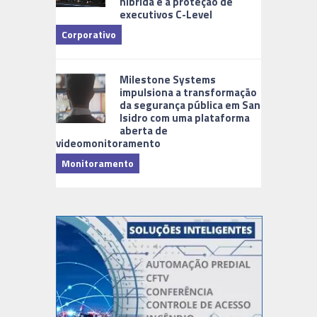
híbrida e a proteção de
executivos C-Level
Corporativo
Milestone Systems
impulsiona a transformação
da segurança pública em San
Isidro com uma plataforma
aberta de
videomonitoramento
Monitoramento