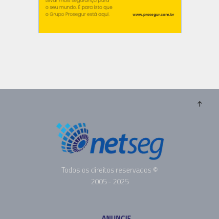
Todos os direitos reservados ©
2005 - 2025
ANUNCIE