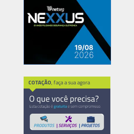
COTAÇÃO
, faça a sua agora