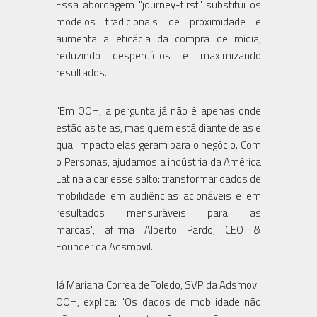
Essa abordagem "journey-first" substitui os
modelos tradicionais de proximidade e
aumenta a eficácia da compra de mídia,
reduzindo desperdícios e maximizando
resultados.
"Em OOH, a pergunta já não é apenas onde
estão as telas, mas quem está diante delas e
qual impacto elas geram para o negócio. Com
o Personas, ajudamos a indústria da América
Latina a dar esse salto: transformar dados de
mobilidade em audiências acionáveis e em
resultados mensuráveis para as
marcas", afirma Alberto Pardo, CEO &
Founder da Adsmovil.
Já Mariana Correa de Toledo, SVP da Adsmovil
OOH, explica: "Os dados de mobilidade não