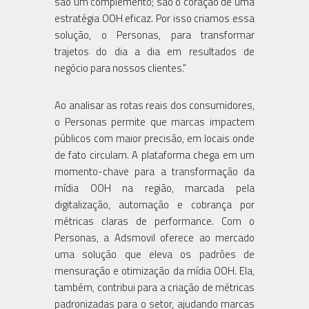
são um complemento; são o coração de uma
estratégia OOH eficaz. Por isso criamos essa
solução, o Personas, para transformar
trajetos do dia a dia em resultados de
negócio para nossos clientes."
Ao analisar as rotas reais dos consumidores,
o Personas permite que marcas impactem
públicos com maior precisão, em locais onde
de fato circulam. A plataforma chega em um
momento-chave para a transformação da
mídia OOH na região, marcada pela
digitalização, automação e cobrança por
métricas claras de performance. Com o
Personas, a Adsmovil oferece ao mercado
uma solução que eleva os padrões de
mensuração e otimização da mídia OOH. Ela,
também, contribui para a criação de métricas
padronizadas para o setor, ajudando marcas