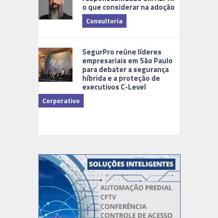
o que considerar na adoção
Consultoria
Cidades Di
SegurPro reúne líderes
empresariais em São Paulo
para debater a segurança
híbrida e a proteção de
executivos C-Level
Corporativo