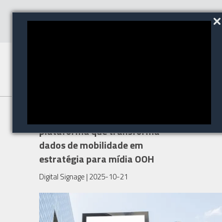
Adsmovil lança Personas,
plataforma que transforma
dados de mobilidade em
estratégia para mídia OOH
Digital Signage
| 2025-10-21